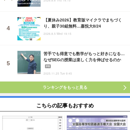
2026.8.6 Thu 19:15
【夏休み2026】教育版マイクラでまちづく
り、親子30組無料…嘉悦大8/24
2026.8.5 Wed 19:15
苦手でも得意でも数学がもっと好きになる…
なぜSEGの授業は楽しく力を伸ばせるのか
PR
2025.11.25 Tue 9:45
ランキングをもっと見る
こちらの記事もおすすめ