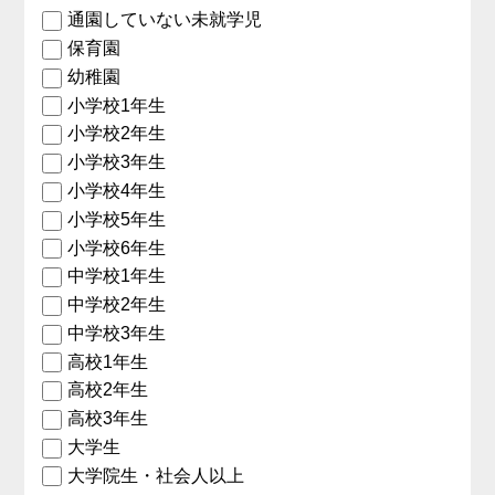
通園していない未就学児
保育園
幼稚園
小学校1年生
小学校2年生
小学校3年生
小学校4年生
小学校5年生
小学校6年生
中学校1年生
中学校2年生
中学校3年生
高校1年生
高校2年生
高校3年生
大学生
大学院生・社会人以上