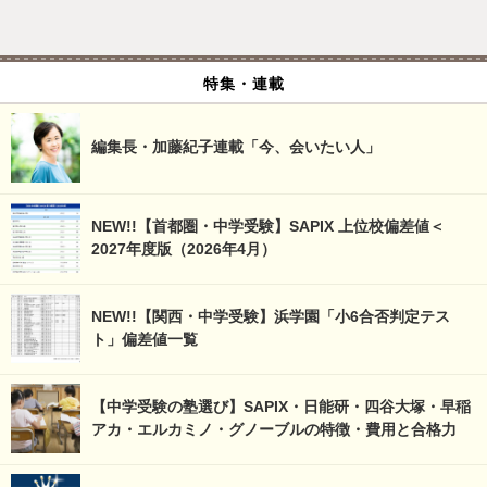
特集・連載
編集長・加藤紀子連載「今、会いたい人」
NEW!!【首都圏・中学受験】SAPIX 上位校偏差値＜
2027年度版（2026年4月）
NEW!!【関西・中学受験】浜学園「小6合否判定テス
ト」偏差値一覧
【中学受験の塾選び】SAPIX・日能研・四谷大塚・早稲
アカ・エルカミノ・グノーブルの特徴・費用と合格力