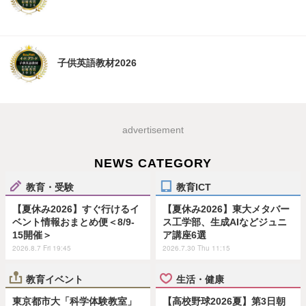
子供英語教材2026
advertisement
NEWS CATEGORY
教育・受験
教育ICT
【夏休み2026】すぐ行けるイ
【夏休み2026】東大メタバー
ベント情報おまとめ便＜8/9-
ス工学部、生成AIなどジュニ
15開催＞
ア講座6選
2026.8.7 Fri 19:45
2026.7.30 Thu 11:15
教育イベント
生活・健康
東京都市大「科学体験教室」
【高校野球2026夏】第3日朝