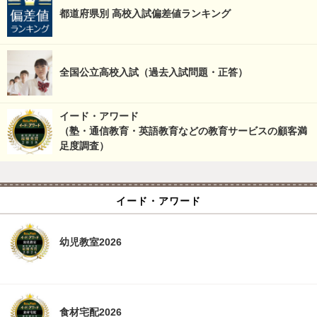
都道府県別 高校入試偏差値ランキング
全国公立高校入試（過去入試問題・正答）
イード・アワード
（塾・通信教育・英語教育などの教育サービスの顧客満
足度調査）
イード・アワード
幼児教室2026
食材宅配2026