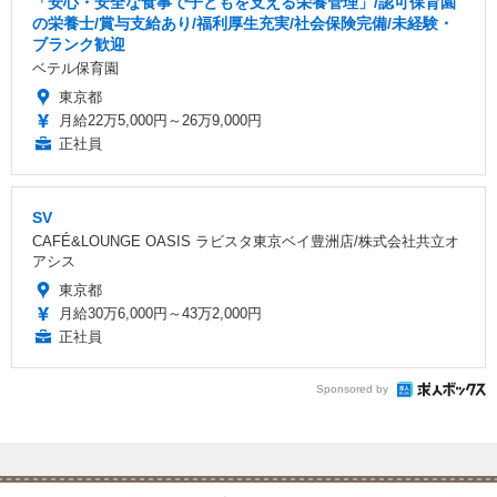
「安心・安全な食事で子どもを支える栄養管理」/認可保育園
の栄養士/賞与支給あり/福利厚生充実/社会保険完備/未経験・
ブランク歓迎
ベテル保育園
東京都
月給22万5,000円～26万9,000円
正社員
SV
CAFÉ&LOUNGE OASIS ラビスタ東京ベイ豊洲店/株式会社共立オ
アシス
東京都
月給30万6,000円～43万2,000円
正社員
Sponsored by