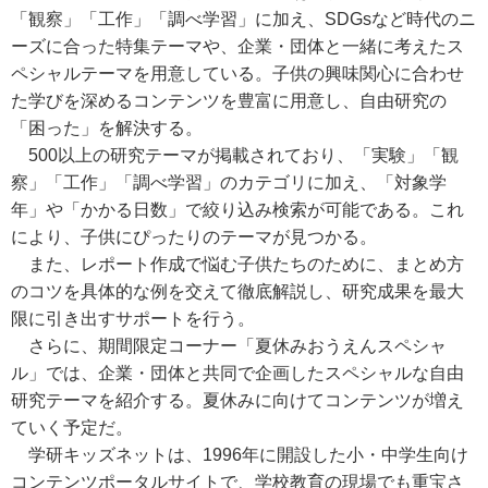
「観察」「工作」「調べ学習」に加え、SDGsなど時代のニ
ーズに合った特集テーマや、企業・団体と一緒に考えたス
ペシャルテーマを用意している。子供の興味関心に合わせ
た学びを深めるコンテンツを豊富に用意し、自由研究の
「困った」を解決する。
500以上の研究テーマが掲載されており、「実験」「観
察」「工作」「調べ学習」のカテゴリに加え、「対象学
年」や「かかる日数」で絞り込み検索が可能である。これ
により、子供にぴったりのテーマが見つかる。
また、レポート作成で悩む子供たちのために、まとめ方
のコツを具体的な例を交えて徹底解説し、研究成果を最大
限に引き出すサポートを行う。
さらに、期間限定コーナー「夏休みおうえんスペシャ
ル」では、企業・団体と共同で企画したスペシャルな自由
研究テーマを紹介する。夏休みに向けてコンテンツが増え
ていく予定だ。
学研キッズネットは、1996年に開設した小・中学生向け
コンテンツポータルサイトで、学校教育の現場でも重宝さ