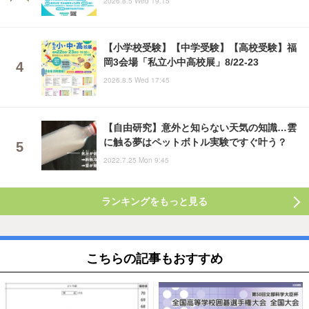
2026.8.5 Wed 19:15
【小学校受験】【中学受験】【高校受験】福
岡3会場「私立小中高校展」8/22-23
2026.8.5 Wed 17:45
【自由研究】意外と知らない天気の知識…雲
に触る夢はペットボトル実験ですぐ叶う？
2022.7.25 Mon 9:45
ランキングをもっと見る
こちらの記事もおすすめ