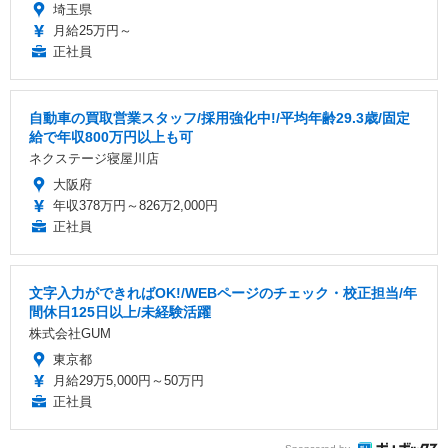
埼玉県
月給25万円～
正社員
自動車の買取営業スタッフ/採用強化中!/平均年齢29.3歳/固定
給で年収800万円以上も可
ネクステージ寝屋川店
大阪府
年収378万円～826万2,000円
正社員
文字入力ができればOK!/WEBページのチェック・校正担当/年
間休日125日以上/未経験活躍
株式会社GUM
東京都
月給29万5,000円～50万円
正社員