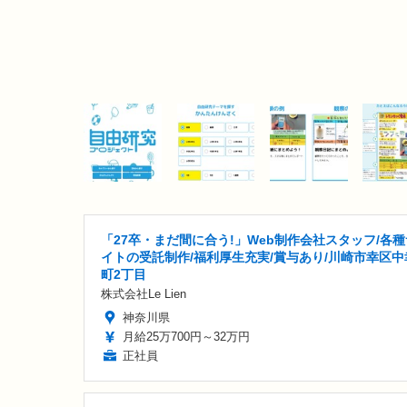
「27卒・まだ間に合う!」Web制作会社スタッフ/各種
イトの受託制作/福利厚生充実/賞与あり/川崎市幸区中
町2丁目
株式会社Le Lien
神奈川県
月給25万700円～32万円
正社員