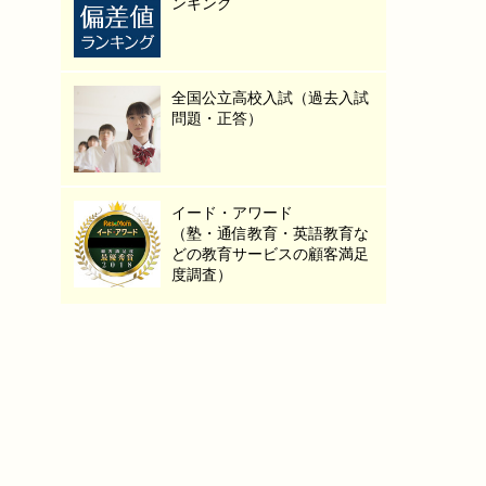
ンキング
全国公立高校入試（過去入試
問題・正答）
イード・アワード
（塾・通信教育・英語教育な
どの教育サービスの顧客満足
度調査）