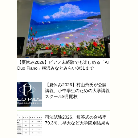
【夏休み2026】ピアノ未経験でも楽しめる「AI
Duo Piano」横浜みなとみらい8/31まで
【夏休み2026】村山斉氏が公開
講義、小中学生のための大学講義
スクール9月開校
司法試験2026、短答式の合格率
79.3％…早大など大学院別結果も