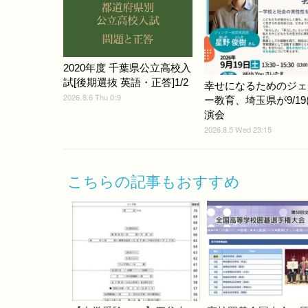
2020年度 千葉県公立高校入
試[後期選抜 英語・正答]1/2
幸せになるためのジェ
2026.8.6 Thu 0:9
ー教育、埼玉県が9/1
演会
2026.8.5 Wed 23:15
こちらの記事もおすすめ