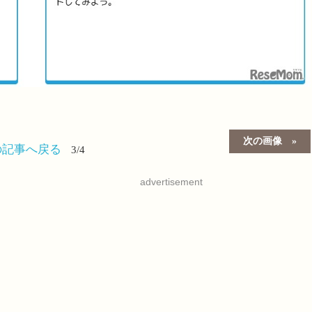
次の画像
の記事へ戻る
3/4
advertisement