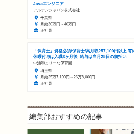
Javaエンジニア
アルテンジャパン株式会社
千葉県
月給30万円～40万円
正社員
「保育士」資格必須/保育士/️高月収257,100円以上 ️有
休暇付与は入職3ヶ月後 ️ 給与は当月25日の前払い
中浦和まりーな保育園
埼玉県
月給25万7,100円～26万8,000円
正社員
編集部おすすめの記事