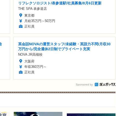
リフレクソロジスト/表参道駅/社員募集/8月6日更新
THE SPA 表参道店
東京都
月給35万円～50万円
正社員
給
英会話NOVAの運営スタッフ/未経験・英語力不問/月収30
万円から/完全週休2日制でプライベート充実
NOVA JR高槻校
大阪府
年収360万円～
正社員
Sponsored by