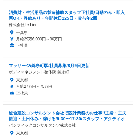
消費財・生活用品の製造補助スタッフ正社員/日勤のみ・即入
寮OK・昇給あり・年間休日125日・賞与年2回
株式会社Le Lien
千葉県
月給29万6,000円～36万円
正社員
マッサージ/錦糸町駅/社員募集/8月9日更新
ボディマネジメント整体院 錦糸町
東京都
月給27万円～75万円
正社員
総合建設コンサルタント会社で設計業務のお仕事!/主婦・主夫
歓迎・土日休み・稼げる/9:30〜17:30/スタッフ・アクティオ
パシフィックコンサルタンツ株式会社
東京都