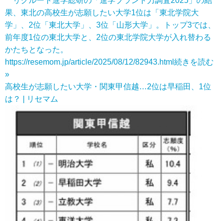
リクルート進学総研の「進学ブランド力調査2025」の結
果、東北の高校生が志願したい大学1位は「東北学院大
学」、2位「東北大学」、3位「山形大学」。トップ3では、
前年度1位の東北大学と、2位の東北学院大学が入れ替わる
かたちとなった。
https://resemom.jp/article/2025/08/12/82943.html
続きを読む
»
高校生が志願したい大学・関東甲信越…2位は早稲田、1位
は？ | リセマム