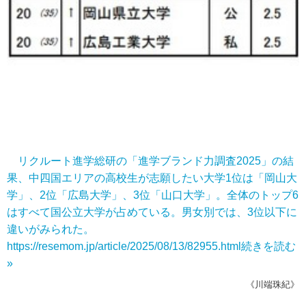
リクルート進学総研の「進学ブランド力調査2025」の結
果、中四国エリアの高校生が志願したい大学1位は「岡山大
学」、2位「広島大学」、3位「山口大学」。全体のトップ6
はすべて国公立大学が占めている。男女別では、3位以下に
違いがみられた。
https://resemom.jp/article/2025/08/13/82955.html
続きを読む
»
《川端珠紀》