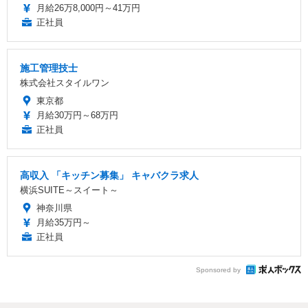
月給26万8,000円～41万円
正社員
施工管理技士
株式会社スタイルワン
東京都
月給30万円～68万円
正社員
高収入 「キッチン募集」 キャバクラ求人
横浜SUITE～スイート～
神奈川県
月給35万円～
正社員
Sponsored by