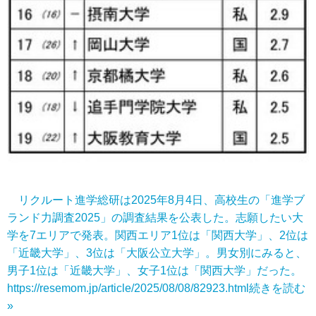
リクルート進学総研は2025年8月4日、高校生の「進学ブ
ランド力調査2025」の調査結果を公表した。志願したい大
学を7エリアで発表。関西エリア1位は「関西大学」、2位は
「近畿大学」、3位は「大阪公立大学」。男女別にみると、
男子1位は「近畿大学」、女子1位は「関西大学」だった。
https://resemom.jp/article/2025/08/08/82923.html
続きを読む
»