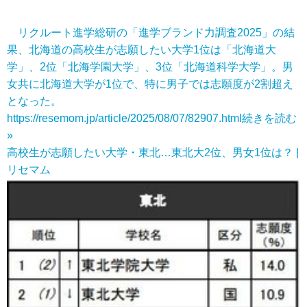
リクルート進学総研の「進学ブランド力調査2025」の結
果、北海道の高校生が志願したい大学1位は「北海道大
学」、2位「北海学園大学」、3位「北海道科学大学」。男
女共に北海道大学が1位で、特に男子では志願度が2割超え
となった。
https://resemom.jp/article/2025/08/07/82907.html
続きを読む
»
高校生が志願したい大学・東北…東北大2位、男女1位は？ |
リセマム