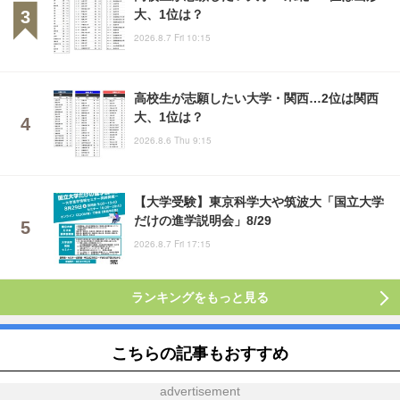
大、1位は？
2026.8.7 Fri 10:15
高校生が志願したい大学・関西…2位は関西
大、1位は？
2026.8.6 Thu 9:15
【大学受験】東京科学大や筑波大「国立大学
だけの進学説明会」8/29
2026.8.7 Fri 17:15
ランキングをもっと見る
こちらの記事もおすすめ
advertisement