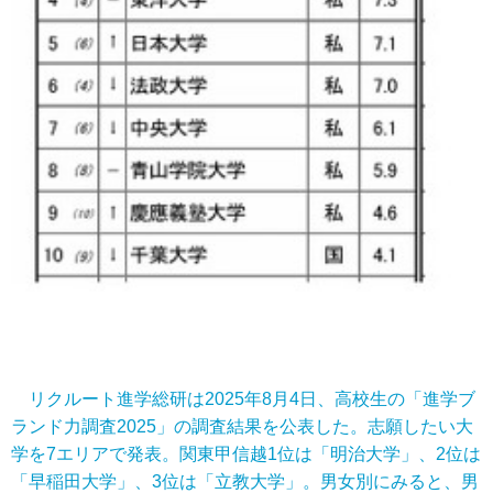
リクルート進学総研は2025年8月4日、高校生の「進学ブ
ランド力調査2025」の調査結果を公表した。志願したい大
学を7エリアで発表。関東甲信越1位は「明治大学」、2位は
「早稲田大学」、3位は「立教大学」。男女別にみると、男