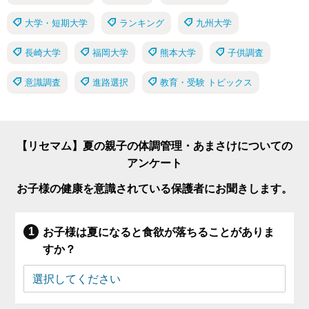
大学・短期大学
ランキング
九州大学
長崎大学
福岡大学
熊本大学
子供調査
意識調査
進路選択
教育・受験 トピックス
【リセマム】夏の親子の体調管理・あまさけについての
アンケート
お子様の健康を意識されている保護者にお聞きします。
お子様は夏になると食欲が落ちることがありま
すか？