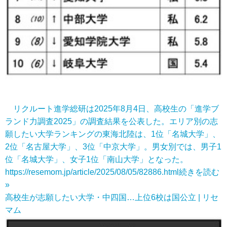
リクルート進学総研は2025年8月4日、高校生の「進学ブ
ランド力調査2025」の調査結果を公表した。エリア別の志
願したい大学ランキングの東海北陸は、1位「名城大学」、
2位「名古屋大学」、3位「中京大学」。男女別では、男子1
位「名城大学」、女子1位「南山大学」となった。
https://resemom.jp/article/2025/08/05/82886.html
続きを読む
»
高校生が志願したい大学・中四国…上位6校は国公立 | リセ
マム