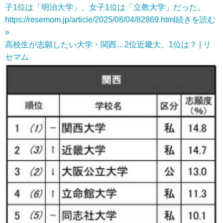
子1位は「明治大学」、女子1位は「立教大学」だった。
https://resemom.jp/article/2025/08/04/82869.html
続きを読む
»
高校生が志願したい大学・関西…2位近畿大、1位は？ | リ
セマム