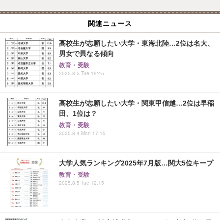
関連ニュース
高校生が志願したい大学・東海北陸…2位は名大、
男女で異なる傾向
教育・受験
2025.8.5 Tue 19:45
高校生が志願したい大学・関東甲信越…2位は早稲
田、1位は？
教育・受験
2025.8.4 Mon 17:15
大学人気ランキング2025年7月版…関大5位キープ
教育・受験
2025.8.5 Tue 12:15