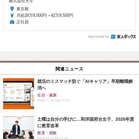
株式会社大斗
東京都
月給28万9,500円～42万9,500円
正社員
Sponsored by
関連ニュース
就活のミスマッチ防ぐ「AIキャリア」早期離職解
消へ
生活・健康
2025.11.18 Tue 17:15
土曜は自分の学びに…和洋国府台女子、2026年度
に教育改革
教育・受験
2025.10.24 Fri 11:15