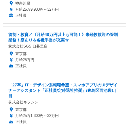
神奈川県
月給25万9,900円～32万円
正社員
管制・教育／《月給40万円以上も可能！》未経験歓迎の管制
業務！寮あり＆各種手当が充実☆
株式会社SGS 日暮里店
東京都
月給25万円
正社員
「27卒」IT・デザイン系転職希望・スマホアプリのUIデザイ
ナーアシスタント「正社員/定時退社推奨」/豊島区西池袋1丁
目
株式会社キソシン
東京都
月給25万1,300円～32万円
正社員