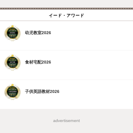
イード・アワード
幼児教室2026
食材宅配2026
子供英語教材2026
advertisement