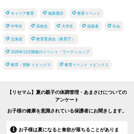
キャリア教育
進路選択
教育イベント
中学生
高校生
大学生
保護者
社会
北海道
教育委員会（教育庁）
2025年12月開催のイベント・ワークショップ
教育・受験 トピックス
教育イベント トピックス
【リセマム】夏の親子の体調管理・あまさけについての
アンケート
お子様の健康を意識されている保護者にお聞きします。
お子様は夏になると食欲が落ちることがありま