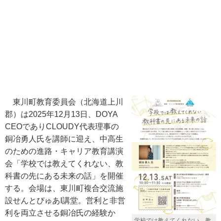
東川町教育委員会（北海道上川
郡）は2025年12月13日、DOYA
CEOでありCLOUDY代表理事の
銅冶勇人氏を講師に迎え、中高生
のための進路・キャリア教育講演
会「学校では教えてくれない、教
科書の先にある未来の話」を開催
する。会場は、東川町複合交流施
設せんとぴゅあI講堂。営利と非営
利を両立させる銅冶氏の経験か
学校では教えてくれない、教