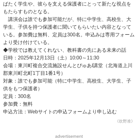
ばたく学生や、彼らを支える保護者にとって新たな視点を
もたらすものとなる。
講演会は誰でも参加可能だが、特に中学生、高校生、大
学生、子供を持つ保護者に聞いてもらいたい内容となって
いる。参加費は無料、定員は300名。申込みは専用フォーム
より受け付けている。
◆学校では教えてくれない、教科書の先にある未来の話
日時：2025年12月13日（土）10:00～11:30
会場：東川町複合交流施設せんとぴゅあI講堂（北海道上川
郡東川町北町1丁目1番1号）
対象：誰でも参加可能（特に中学生、高校生、大学生、子
供をもつ保護者）
定員：300名
参加費：無料
申込方法：Webサイトの申込フォームより申し込む
《吹野准》
advertisement