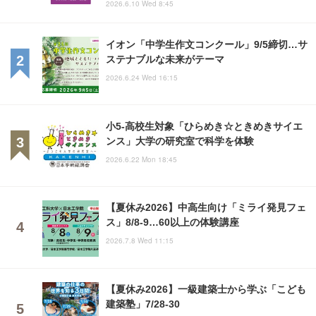
2026.6.10 Wed 8:45
イオン「中学生作文コンクール」9/5締切…サ
ステナブルな未来がテーマ
2026.6.24 Wed 16:15
小5-高校生対象「ひらめき☆ときめきサイエ
ンス」大学の研究室で科学を体験
2026.6.22 Mon 18:45
【夏休み2026】中高生向け「ミライ発見フェ
ス」8/8-9…60以上の体験講座
2026.7.8 Wed 11:15
【夏休み2026】一級建築士から学ぶ「こども
建築塾」7/28-30