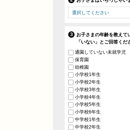
お子さまはいらっしゃい
お子さまの年齢を教えて
「いない」とご回答くだ
通園していない未就学児
保育園
幼稚園
小学校1年生
小学校2年生
小学校3年生
小学校4年生
小学校5年生
小学校6年生
中学校1年生
中学校2年生