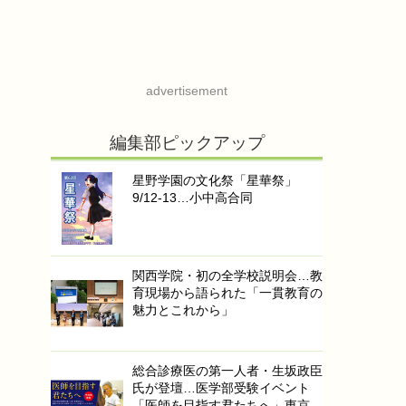
advertisement
編集部ピックアップ
星野学園の文化祭「星華祭」
9/12-13…小中高合同
関西学院・初の全学校説明会…教
育現場から語られた「一貫教育の
魅力とこれから」
総合診療医の第一人者・生坂政臣
氏が登壇…医学部受験イベント
「医師を目指す君たちへ」東京