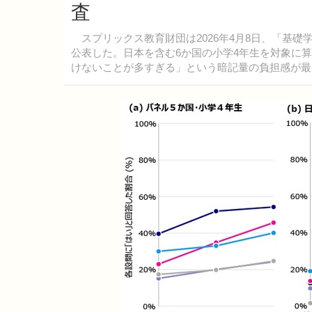
査
スプリックス教育財団は2026年4月8日、「基礎
公表した。日本を含む6か国の小学4年生を対象に
けないことが多すぎる」という暗記量の負担感が最