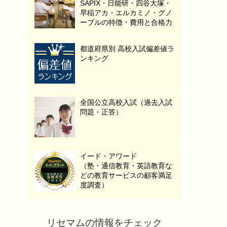
SAPIX・日能研・四谷大塚・
早稲アカ・エルカミノ・グノ
ーブルの特徴・費用と合格力
都道府県別 高校入試偏差値ラ
ンキング
全国公立高校入試（過去入試
問題・正答）
イード・アワード
（塾・通信教育・英語教育な
どの教育サービスの顧客満足
度調査）
リセマムの情報をチェック