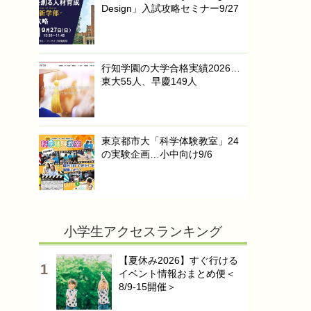
Design」入試攻略セミナー9/27
行知学園の大学合格実績2026…
東大55人、早慶149人
東京都市大「科学体験教室」24
の実験企画…小中向け9/6
小学生アクセスランキング
【夏休み2026】すぐ行ける
イベント情報おまとめ便＜
8/9-15開催＞