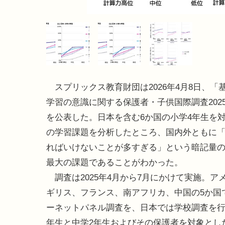
スプリックス教育財団は2026年4月8日、「
学習の意識に関する保護者・子供国際調査202
を公表した。日本を含む6か国の小学4年生を
の学習課題を分析したところ、国内外ともに
ればいけないことが多すぎる」という暗記量
最大の課題であることがわかった。
調査は2025年4月から7月にかけて実施。ア
ギリス、フランス、南アフリカ、中国の5か国
ーネットパネル調査を、日本では学校調査を行
年生と中学2年生およびその保護者を対象とした