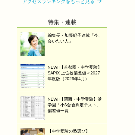
アクセスランキングをもっと見る
特集・連載
編集長・加藤紀子連載「今、
会いたい人」
NEW!!【首都圏・中学受験】
SAPIX 上位校偏差値＜2027
年度版（2026年4月）
NEW!!【関西・中学受験】浜
学園「小6合否判定テスト」
偏差値一覧
【中学受験の塾選び】