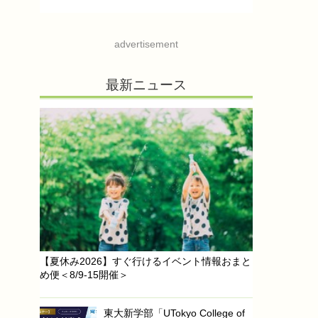
advertisement
最新ニュース
【夏休み2026】すぐ行けるイベント情報おまと
め便＜8/9-15開催＞
東大新学部「UTokyo College of