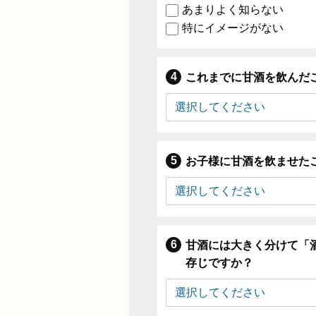
あまりよく知らない
特にイメージがない
これまでに甘酒を飲んだ
お子様に甘酒を飲ませた
甘酒には大きく分けて「
存じですか？