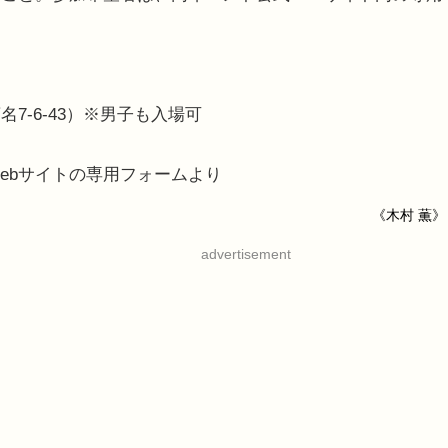
7-6-43）※男子も入場可
ebサイトの専用フォームより
《木村 薫》
advertisement