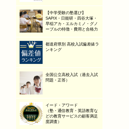
【中学受験の塾選び】
SAPIX・日能研・四谷大塚・
早稲アカ・エルカミノ・グノ
ーブルの特徴・費用と合格力
都道府県別 高校入試偏差値ラ
ンキング
全国公立高校入試（過去入試
問題・正答）
イード・アワード
（塾・通信教育・英語教育な
どの教育サービスの顧客満足
度調査）