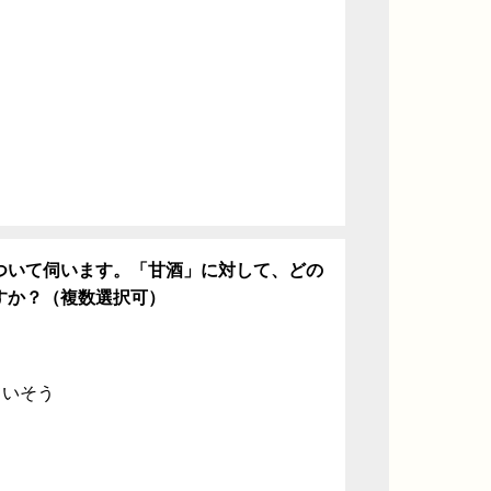
ち
ついて伺います。「甘酒」に対して、どの
すか？（複数選択可）
ていそう