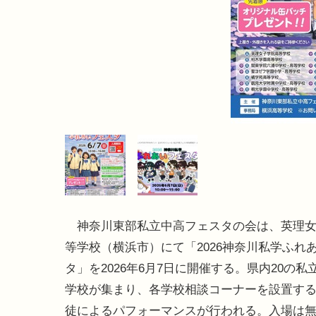
神奈川東部私立中高フェスタの会は、英理女
等学校（横浜市）にて「2026神奈川私学ふれ
タ」を2026年6月7日に開催する。県内20の私
学校が集まり、各学校相談コーナーを設置す
徒によるパフォーマンスが行われる。入場は