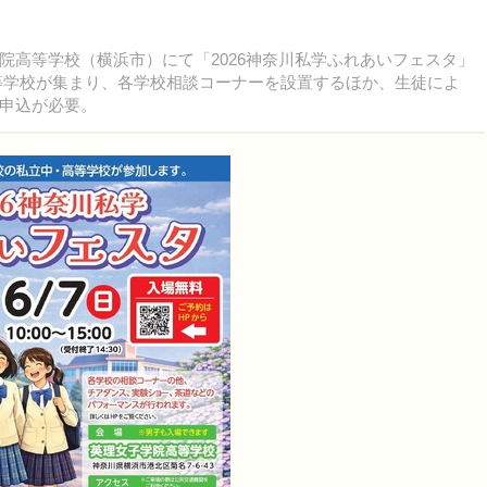
高等学校（横浜市）にて「2026神奈川私学ふれあいフェスタ」
・高等学校が集まり、各学校相談コーナーを設置するほか、生徒によ
申込が必要。