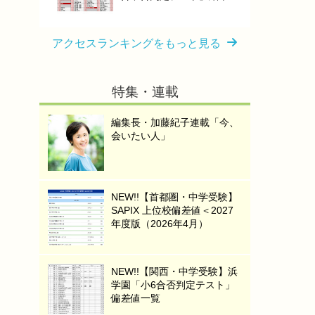
アクセスランキングをもっと見る
特集・連載
編集長・加藤紀子連載「今、
会いたい人」
NEW!!【首都圏・中学受験】
SAPIX 上位校偏差値＜2027
年度版（2026年4月）
NEW!!【関西・中学受験】浜
学園「小6合否判定テスト」
偏差値一覧