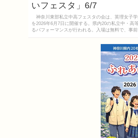
いフェスタ」6/7
神奈川東部私立中高フェスタの会は、英理女子学院
を2026年6月7日に開催する。県内20の私立中
るパフォーマンスが行われる。入場は無料で、事前