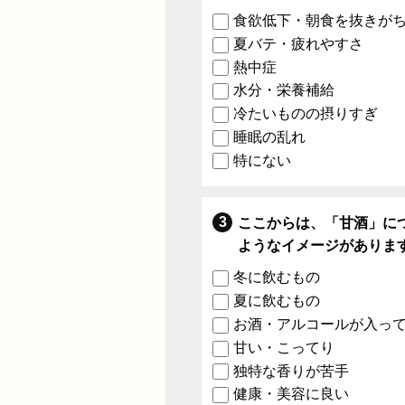
食欲低下・朝食を抜きが
夏バテ・疲れやすさ
熱中症
水分・栄養補給
冷たいものの摂りすぎ
睡眠の乱れ
特にない
ここからは、「甘酒」に
ようなイメージがありま
冬に飲むもの
夏に飲むもの
お酒・アルコールが入っ
甘い・こってり
独特な香りが苦手
健康・美容に良い