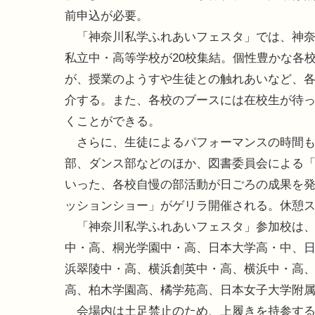
前申込が必要。
「神奈川私学ふれあいフェスタ」では、神奈
私立中・高等学校が20校集結。個性豊かな各
が、授業のようすや生徒との触れあいなど、
介する。また、各校のブースには在校生が待
くことができる。
さらに、生徒によるパフォーマンスの時間も
部、ダンス部などのほか、図書委員会による
いった、各校自慢の部活動が日ごろの成果を
ッションショー」がゲリラ開催される。休憩
「神奈川私学ふれあいフェスタ」参加校は、
中・高、桐光学園中・高、日本大学高・中、
浜翠陵中・高、横浜創英中・高、横浜中・高
高、柏木学園高、橘学苑高、日本女子大学附属
会場内は土足禁止のため、上履きを持参する