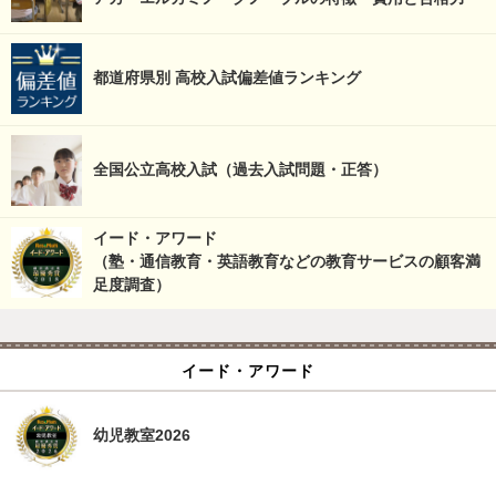
都道府県別 高校入試偏差値ランキング
全国公立高校入試（過去入試問題・正答）
イード・アワード
（塾・通信教育・英語教育などの教育サービスの顧客満
足度調査）
イード・アワード
幼児教室2026