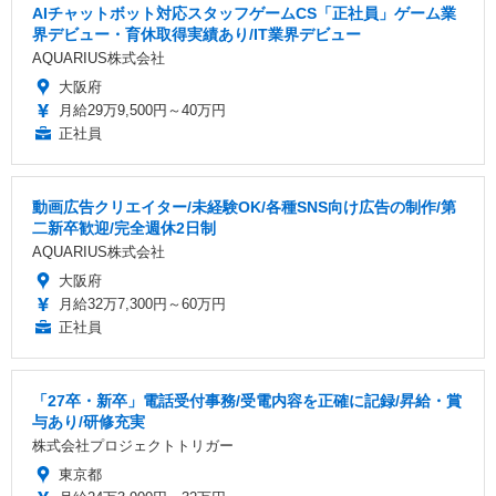
AIチャットボット対応スタッフゲームCS「正社員」ゲーム業
界デビュー・育休取得実績あり/IT業界デビュー
AQUARIUS株式会社
大阪府
月給29万9,500円～40万円
正社員
動画広告クリエイター/未経験OK/各種SNS向け広告の制作/第
二新卒歓迎/完全週休2日制
AQUARIUS株式会社
大阪府
月給32万7,300円～60万円
正社員
「27卒・新卒」電話受付事務/受電内容を正確に記録/昇給・賞
与あり/研修充実
株式会社プロジェクトトリガー
東京都