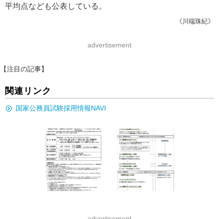
平均点なども公表している。
《川端珠紀》
advertisement
【注目の記事】
関連リンク
国家公務員試験採用情報NAVI
advertisement