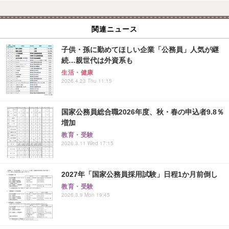
関連ニュース
子供・孫に勤めてほしい企業「公務員」人気が継
続…親世代は外資系も
生活・健康
2026.4.23 Thu 11:15
国家公務員総合職2026年度、秋・春の申込者9.8％
増加
教育・受験
2026.3.11 Wed 17:15
2027年「国家公務員採用試験」日程1か月前倒し
教育・受験
2026.3.9 Mon 19:45