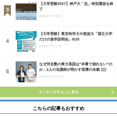
【大学受験2027】神戸大「志」特別選抜を終
了
2026.8.7 Fri 13:15
【大学受験】東京科学大や筑波大「国立大学
だけの進学説明会」8/29
2026.8.7 Fri 17:15
なぜ河合塾の東大英語は"本番で崩れない"の
か…2人の名講師が明かす指導の全貌
PR
2026.8.4 Tue 18:15
ランキングをもっと見る
こちらの記事もおすすめ