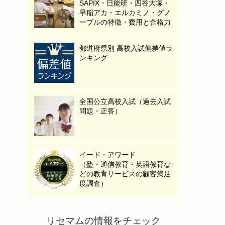
SAPIX・日能研・四谷大塚・
早稲アカ・エルカミノ・グノ
ーブルの特徴・費用と合格力
都道府県別 高校入試偏差値ラ
ンキング
全国公立高校入試（過去入試
問題・正答）
イード・アワード
（塾・通信教育・英語教育な
どの教育サービスの顧客満足
度調査）
リセマムの情報をチェック