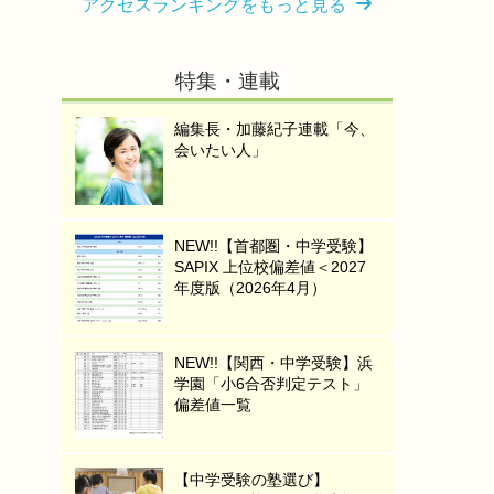
アクセスランキングをもっと見る
特集・連載
編集長・加藤紀子連載「今、
会いたい人」
NEW!!【首都圏・中学受験】
SAPIX 上位校偏差値＜2027
年度版（2026年4月）
NEW!!【関西・中学受験】浜
学園「小6合否判定テスト」
偏差値一覧
【中学受験の塾選び】