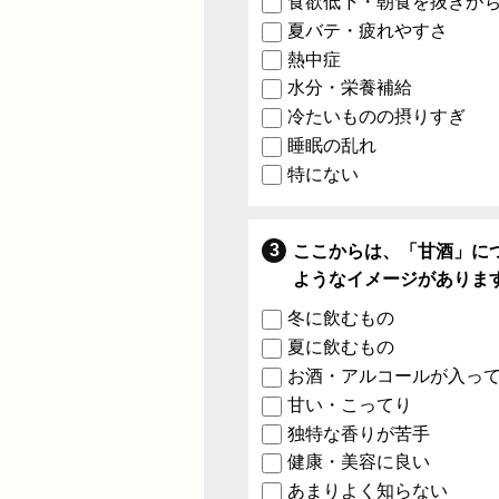
食欲低下・朝食を抜きが
夏バテ・疲れやすさ
熱中症
水分・栄養補給
冷たいものの摂りすぎ
睡眠の乱れ
特にない
ここからは、「甘酒」に
ようなイメージがありま
冬に飲むもの
夏に飲むもの
お酒・アルコールが入っ
甘い・こってり
独特な香りが苦手
健康・美容に良い
あまりよく知らない