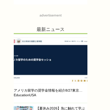
advertisement
最新ニュース
アメリカ留学の奨学金情報を紹介8/27東京…
EducationUSA
【夏休み2026】魚に触れて学ぶ