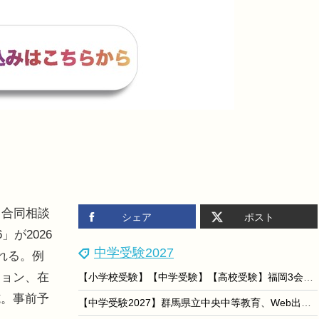
る合同相談
シェア
ポスト
が2026
中学受験2027
れる。例
ション、在
【小学校受験】【中学受験】【高校受験】福岡3会場「私立小中高校展」8/22-23
施。事前予
【中学受験2027】群馬県立中央中等教育、Web出願登録11/16より