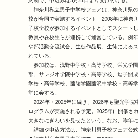
約制で、申込みは5月21日より受け付ける。
神奈川私立男子中学校フェアは、神奈川県の
校が合同で実施するイベント。2008年に神奈
子校全校が参加するイベントとしてスタート
教員や在校生らが連携して運営している。例
や部活動交流試合、生徒作品展、生徒による
れている。
参加校は、浅野中学校・高等学校、栄光学園
部、サレジオ学院中学校・高等学校、逗子開
学校・高等学校、藤嶺学園藤沢中学校・高等学
堂に会する。
2024年・2025年に続き、2026年も聖光
ログラムが実施される予定。2025年に開催さ
大きなにぎわいを見せたという。なお、昨年
詳細や申込方法は、神奈川男子校フェア公式