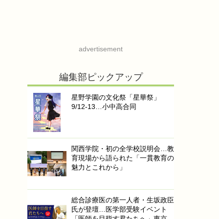
advertisement
編集部ピックアップ
星野学園の文化祭「星華祭」
9/12-13…小中高合同
関西学院・初の全学校説明会…教
育現場から語られた「一貫教育の
魅力とこれから」
総合診療医の第一人者・生坂政臣
氏が登壇…医学部受験イベント
「医師を目指す君たちへ」東京