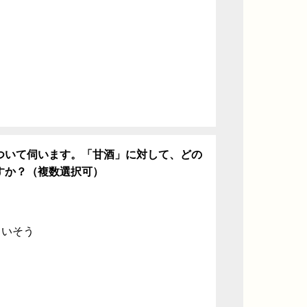
ち
ついて伺います。「甘酒」に対して、どの
すか？（複数選択可）
ていそう