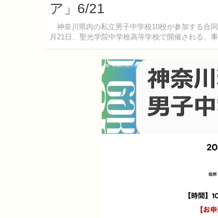
ア」6/21
神奈川県内の私立男子中学校10校が参加する合同相
月21日、聖光学院中学校高等学校で開催される。事