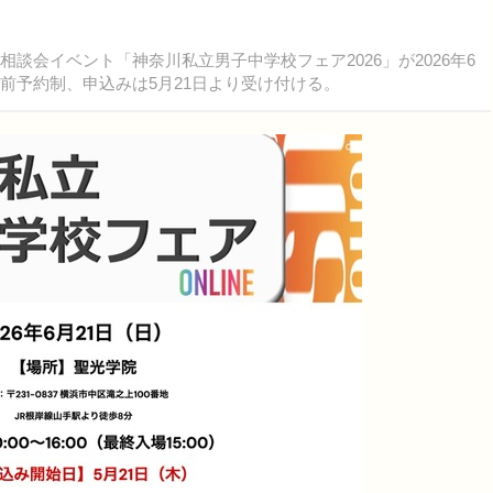
談会イベント「神奈川私立男子中学校フェア2026」が2026年6
前予約制、申込みは5月21日より受け付ける。