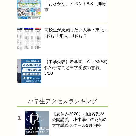
「おさかな」イベント8/8…川崎
市
高校生が志願したい大学・東北…
2位は山形大、1位は？
【中学受験】希学園「AI・SNS時
代の子育てと中学受験の意義」
9/18
小学生アクセスランキング
【夏休み2026】村山斉氏が
公開講義、小中学生のための
大学講義スクール9月開校