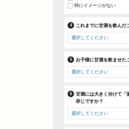
特にイメージがない
これまでに甘酒を飲んだ
お子様に甘酒を飲ませた
甘酒には大きく分けて「
存じですか？