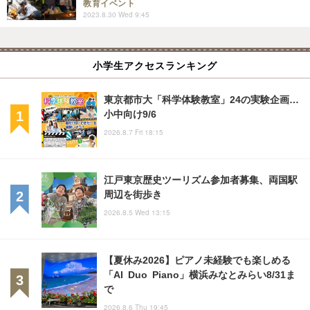
教育イベント
2023.8.30 Wed 9:45
小学生アクセスランキング
東京都市大「科学体験教室」24の実験企画…
小中向け9/6
2026.8.7 Fri 18:15
江戸東京歴史ツーリズム参加者募集、両国駅
周辺を街歩き
2026.8.5 Wed 13:15
【夏休み2026】ピアノ未経験でも楽しめる
「AI Duo Piano」横浜みなとみらい8/31ま
で
2026.8.6 Thu 19:45