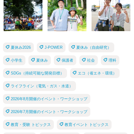
夏休み2026
J-POWER
夏休み（自由研究）
小学生
夏休み
保護者
社会
理科
SDGs（持続可能な開発目標）
エコ（省エネ・環境）
ライフライン（電気・ガス・水道）
2026年8月開催のイベント・ワークショップ
2026年7月開催のイベント・ワークショップ
教育・受験 トピックス
教育イベント トピックス