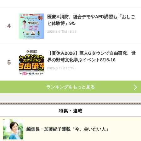
医療✕消防、縫合デモやAED講習も「おしご
と体験博」9/5
2026.8.6 Thu 18:15
【夏休み2026】巨人Gタウンで自由研究、世
界の野球文化学ぶイベント8/15-16
2026.8.7 Fri 15:15
ランキングをもっと見る
特集・連載
編集長・加藤紀子連載「今、会いたい人」