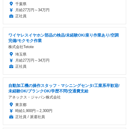
千葉県
月給27万円～34万円
正社員
ワイヤレスイヤホン部品の検品/未経験OK/座り作業あり/空調
完備/モクモク作業
株式会社Tetote
埼玉県
月給27万円～34万円
正社員
自動加工機の操作スタッフ・マシニングセンタ/工業系卒歓迎/
未経験OK/ブランクOK/学歴不問/交通費支給
アネックス・ジャパン株式会社
東京都
時給1,900円～2,300円
正社員 / 派遣社員