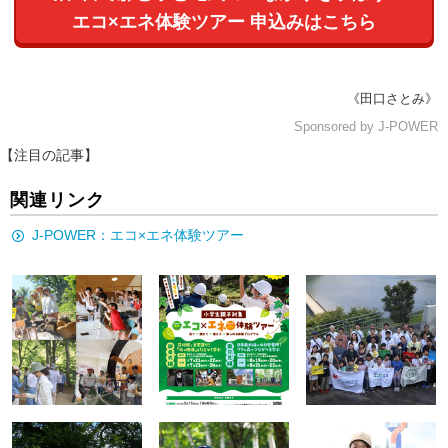
エコ×エネ体験ツアー 申込みはこちら
《田口さとみ》
Sponsored by J-POWER
【注目の記事】
関連リンク
J-POWER：エコ×エネ体験ツアー