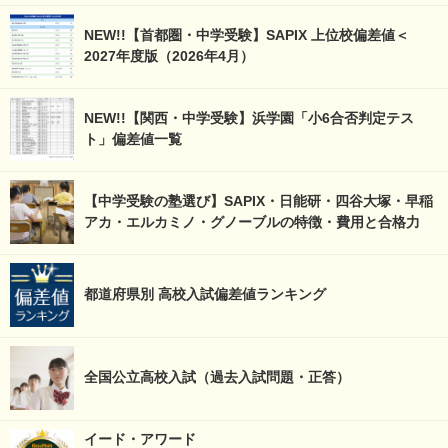
NEW!!【首都圏・中学受験】SAPIX 上位校偏差値＜
2027年度版（2026年4月）
NEW!!【関西・中学受験】浜学園「小6合否判定テス
ト」偏差値一覧
【中学受験の塾選び】SAPIX・日能研・四谷大塚・早稲
アカ・エルカミノ・グノーブルの特徴・費用と合格力
都道府県別 高校入試偏差値ランキング
全国公立高校入試（過去入試問題・正答）
イード・アワード