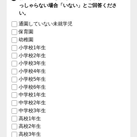
っしゃらない場合「いない」とご回答くださ
い。
通園していない未就学児
保育園
幼稚園
小学校1年生
小学校2年生
小学校3年生
小学校4年生
小学校5年生
小学校6年生
中学校1年生
中学校2年生
中学校3年生
高校1年生
高校2年生
高校3年生