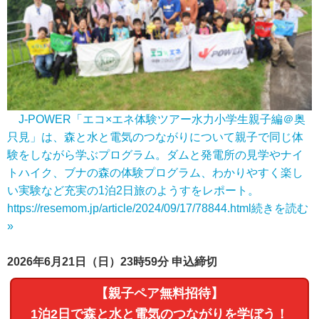
J-POWER「エコ×エネ体験ツアー水力小学生親子編＠奥
只見」は、森と水と電気のつながりについて親子で同じ体
験をしながら学ぶプログラム。ダムと発電所の見学やナイ
トハイク、ブナの森の体験プログラム、わかりやすく楽し
い実験など充実の1泊2日旅のようすをレポート。
https://resemom.jp/article/2024/09/17/78844.html
続きを読む
»
2026年6月21日（日）23時59分 申込締切
【親子ペア無料招待】
1泊2日で森と水と電気のつながりを学ぼう！