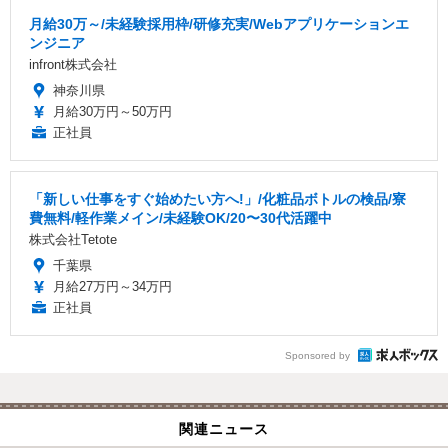
月給30万～/未経験採用枠/研修充実/Webアプリケーションエ
ンジニア
infront株式会社
神奈川県
月給30万円～50万円
正社員
「新しい仕事をすぐ始めたい方へ!」/化粧品ボトルの検品/寮
費無料/軽作業メイン/未経験OK/20〜30代活躍中
株式会社Tetote
千葉県
月給27万円～34万円
正社員
Sponsored by
関連ニュース