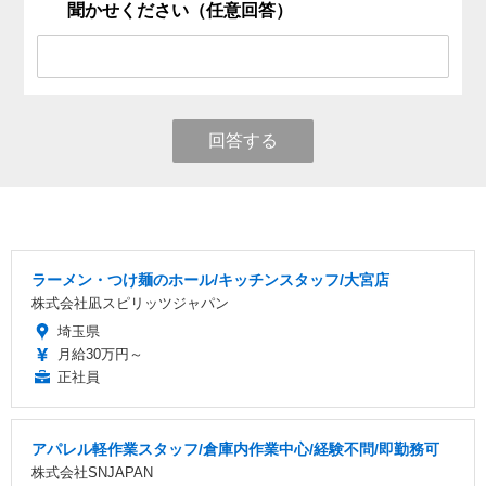
聞かせください（任意回答）
回答する
ラーメン・つけ麺のホール/キッチンスタッフ/大宮店
株式会社凪スピリッツジャパン
埼玉県
月給30万円～
正社員
アパレル軽作業スタッフ/倉庫内作業中心/経験不問/即勤務可
株式会社SNJAPAN