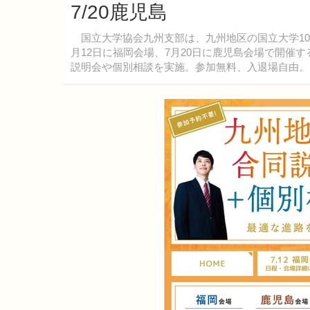
7/20鹿児島
国立大学協会九州支部は、九州地区の国立大学10校
月12日に福岡会場、7月20日に鹿児島会場で開催
説明会や個別相談を実施。参加無料、入退場自由。