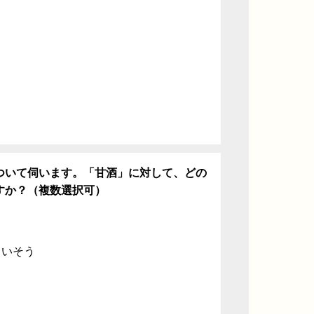
ち
ついて伺います。「甘酒」に対して、どの
すか？（複数選択可）
ていそう