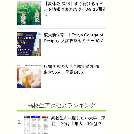
【夏休み2026】すぐ行けるイベ
ント情報おまとめ便＜8/9-15開催
＞
東大新学部「UTokyo College of
Design」入試攻略セミナー9/27
行知学園の大学合格実績2026…
東大55人、早慶149人
高校生アクセスランキング
高校生が志願したい大学・東
北…2位は山形大、1位は？