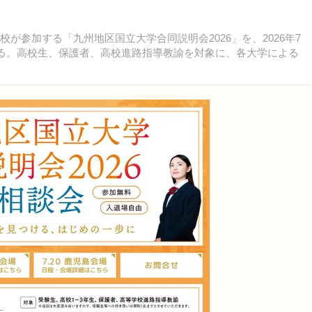
が参加する「九州地区国立大学合同説明会2026」を、2026年7
する。高校生、保護者、高校進路指導教諭を対象に、各大学による