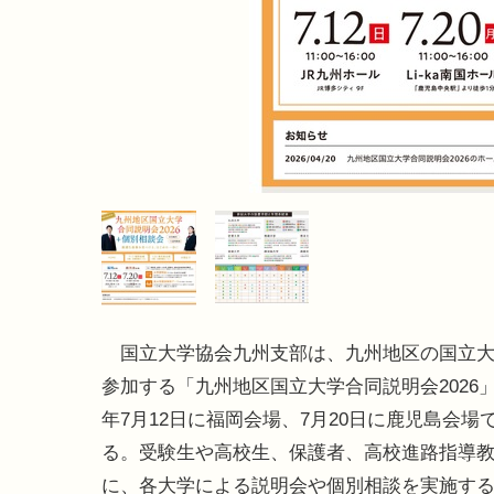
国立大学協会九州支部は、九州地区の国立大
参加する「九州地区国立大学合同説明会2026」を
年7月12日に福岡会場、7月20日に鹿児島会場
る。受験生や高校生、保護者、高校進路指導
に、各大学による説明会や個別相談を実施す