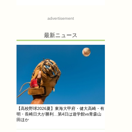
advertisement
最新ニュース
【高校野球2026夏】東海大甲府・健大高崎・有
明・長崎日大が勝利…第4日は遊学館vs青森山
田ほか