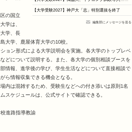
【大学受験2027】神戸大「志」特別選抜を終了
区の国立
編集部にメッセージを送る
加大学は、
賀大学、長
島大学、鹿屋体育大学の10校。
ーション形式による大学説明会を実施。各大学のトップレベ
境などについて説明する。また、各大学の個別相談ブースを
学部情報、進学後の学び、学生生活などについて直接相談で
ながら情報収集できる機会となる。
場内は混雑するため、受験生などへの付き添いは原則1名
イムスケジュールは、公式サイトで確認できる。
学校進路指導教諭