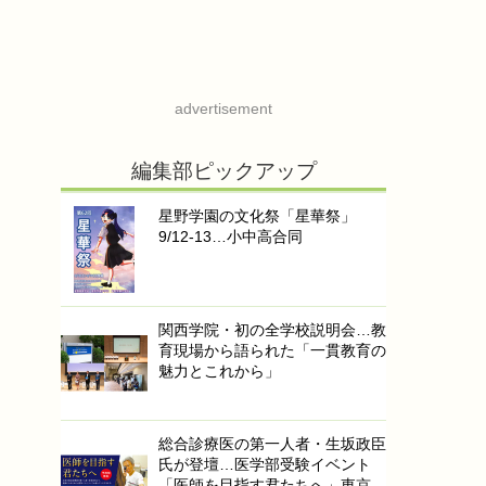
advertisement
編集部ピックアップ
星野学園の文化祭「星華祭」
9/12-13…小中高合同
関西学院・初の全学校説明会…教
育現場から語られた「一貫教育の
魅力とこれから」
総合診療医の第一人者・生坂政臣
氏が登壇…医学部受験イベント
「医師を目指す君たちへ」東京