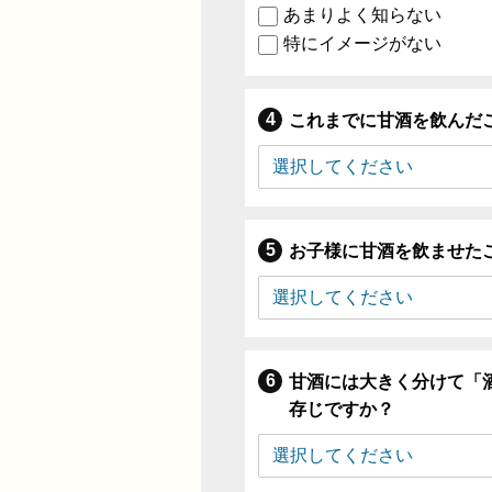
あまりよく知らない
特にイメージがない
これまでに甘酒を飲んだ
お子様に甘酒を飲ませた
甘酒には大きく分けて「
存じですか？