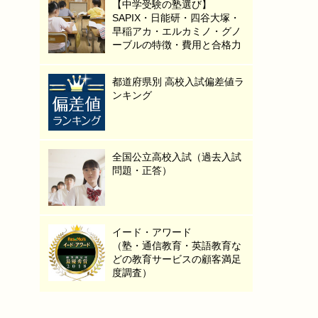
【中学受験の塾選び】
SAPIX・日能研・四谷大塚・
早稲アカ・エルカミノ・グノ
ーブルの特徴・費用と合格力
都道府県別 高校入試偏差値ラ
ンキング
全国公立高校入試（過去入試
問題・正答）
イード・アワード
（塾・通信教育・英語教育な
どの教育サービスの顧客満足
度調査）