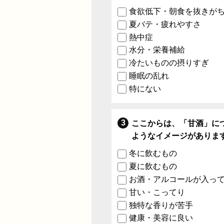
食欲低下・朝食を抜きが
夏バテ・疲れやすさ
熱中症
水分・栄養補給
冷たいものの摂りすぎ
睡眠の乱れ
特にない
ここからは、「甘酒」に
ようなイメージがありま
冬に飲むもの
夏に飲むもの
お酒・アルコールが入っ
甘い・こってり
独特な香りが苦手
健康・美容に良い