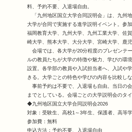
料、予約不要、入退場自由。
「九州地区国立大学合同説明会」は、九州地
大学が合同で実施する進学説明イベント。参
福岡教育大学、九州大学、九州工業大学、佐
崎大学、熊本大学、大分大学、宮崎大学、鹿児
会場では、各大学が20分程度のプレゼンテ
ルの教員たちが大学の特徴や魅力、学びの環
設置。各学部の教員や入試担当者へ、入試や
きる。大学ごとの特色や学びの内容を比較し
事前予約は不要で、入退場も自由。当日の会
までとしている。会場ごとの大学説明会のタ
◆九州地区国立大学合同説明会2026
対象：受験生、高校1～3年生、保護者、高等
参加費：無料
申込方法：予約不要、入退場自由