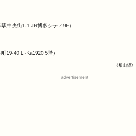
中央街1-1 JR博多シティ9F）
40 Li-Ka1920 5階）
《畑山望》
advertisement