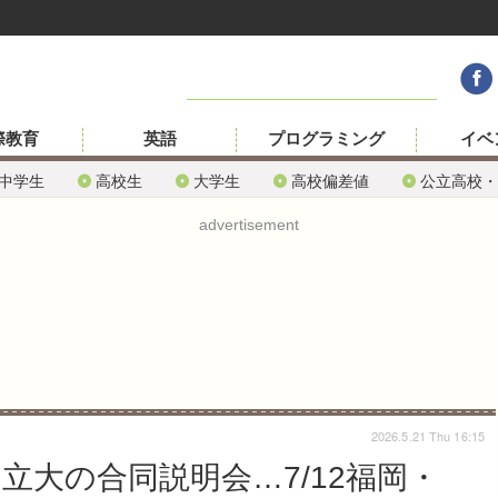
際教育
英語
プログラミング
イベ
中学生
高校生
大学生
高校偏差値
公立高校・
advertisement
2026.5.21 Thu 16:15
国立大の合同説明会…7/12福岡・