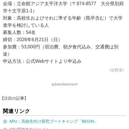
会場：立命館アジア太平洋大学（〒874-8577 大分県別府
市十文字原1-1）
対象：高校生およびそれに準ずる年齢（既卒含む）で大学
進学を検討している人
募集人数：54名
締切：2026年6月21日（日）
参加費：53,000円（宿泊費、朝夕食代込み、交通費は別
途）
申込方法：公式Webサイトより申込み
《吹野准》
advertisement
【注目の記事】
関連リンク
APU：高校生向け探究ブートキャンプ「BEGIN」