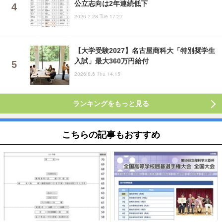
公立志向は2年連続低下
2026.7.28 Tue 17:27
【大学受験2027】名古屋商科大「特別奨学生
入試」最大360万円給付
2026.8.6 Thu 14:15
ランキングをもっと見る
こちらの記事もおすすめ