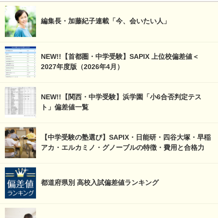
編集長・加藤紀子連載「今、会いたい人」
NEW!!【首都圏・中学受験】SAPIX 上位校偏差値＜
2027年度版（2026年4月）
NEW!!【関西・中学受験】浜学園「小6合否判定テス
ト」偏差値一覧
【中学受験の塾選び】SAPIX・日能研・四谷大塚・早稲
アカ・エルカミノ・グノーブルの特徴・費用と合格力
都道府県別 高校入試偏差値ランキング