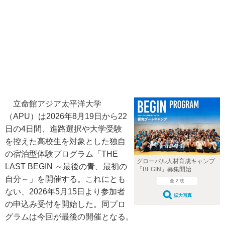
立命館アジア太平洋大学
（APU）は2026年8月19日から22
日の4日間、進路選択や大学受験
を控えた高校生を対象とした独自
の宿泊型体験プログラム「THE
グローバル人材育成キャンプ
LAST BEGIN ～最後の青、最初の
「BEGIN」募集開始
自分～」を開催する。これにとも
全 2 枚
ない、2026年5月15日より参加者
拡大写真
の申込み受付を開始した。同プロ
グラムは今回が最後の開催となる。