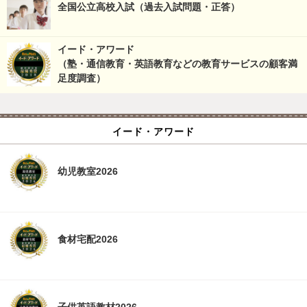
全国公立高校入試（過去入試問題・正答）
イード・アワード
（塾・通信教育・英語教育などの教育サービスの顧客満
足度調査）
イード・アワード
幼児教室2026
食材宅配2026
子供英語教材2026