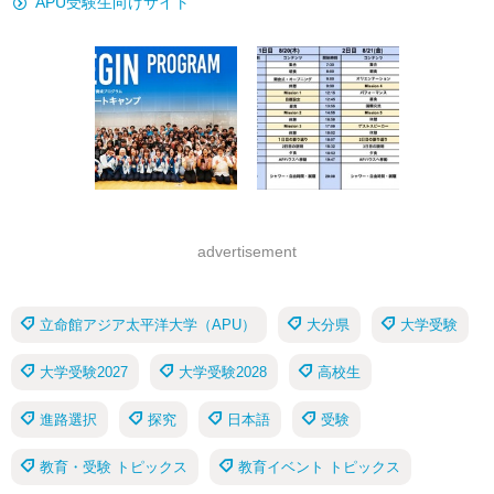
APU受験生向けサイト
advertisement
立命館アジア太平洋大学（APU）
大分県
大学受験
大学受験2027
大学受験2028
高校生
進路選択
探究
日本語
受験
教育・受験 トピックス
教育イベント トピックス