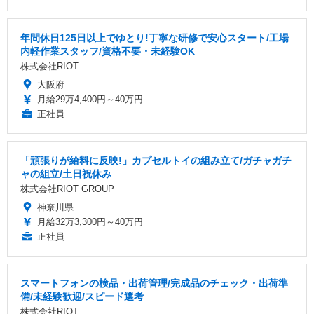
年間休日125日以上でゆとり!丁寧な研修で安心スタート/工場
内軽作業スタッフ/資格不要・未経験OK
株式会社RIOT
大阪府
月給29万4,400円～40万円
正社員
「頑張りが給料に反映!」カプセルトイの組み立て/ガチャガチ
ャの組立/土日祝休み
株式会社RIOT GROUP
神奈川県
月給32万3,300円～40万円
正社員
スマートフォンの検品・出荷管理/完成品のチェック・出荷準
備/未経験歓迎/スピード選考
株式会社RIOT