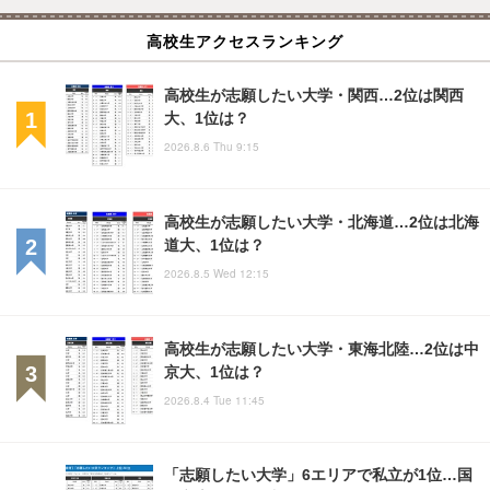
高校生アクセスランキング
高校生が志願したい大学・関西…2位は関西
大、1位は？
2026.8.6 Thu 9:15
高校生が志願したい大学・北海道…2位は北海
道大、1位は？
2026.8.5 Wed 12:15
高校生が志願したい大学・東海北陸…2位は中
京大、1位は？
2026.8.4 Tue 11:45
「志願したい大学」6エリアで私立が1位…国