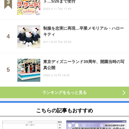
ト…5/26まで受付
2023.4.11 Tue 17:45
制服を忠実に再現…卒業メモリアル・ハロー
キティ
2011.8.23 Tue 22:06
東京ディズニーランド39周年、開園当時の写
真公開
2022.4.15 Fri 19:45
ランキングをもっと見る
こちらの記事もおすすめ