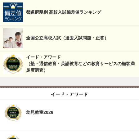
都道府県別 高校入試偏差値ランキング
全国公立高校入試（過去入試問題・正答）
イード・アワード
（塾・通信教育・英語教育などの教育サービスの顧客満
足度調査）
イード・アワード
幼児教室2026