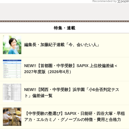
Recommended by
特集・連載
編集長・加藤紀子連載「今、会いたい人」
NEW!!【首都圏・中学受験】SAPIX 上位校偏差値＜
2027年度版（2026年4月）
NEW!!【関西・中学受験】浜学園「小6合否判定テス
ト」偏差値一覧
【中学受験の塾選び】SAPIX・日能研・四谷大塚・早稲
アカ・エルカミノ・グノーブルの特徴・費用と合格力