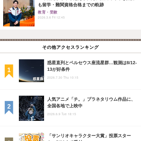
も留学・難関資格合格までの軌跡
教育・受験
2026.3.6 Fri 12:45
その他アクセスランキング
惑星直列とペルセウス座流星群…観測は8/12-
13が好条件
2026.7.30 Thu 10:15
人気アニメ「チ。」プラネタリウム作品に、
全国各地で上映中
2026.6.9 Tue 18:15
「サンリオキャラクター大賞」投票スター