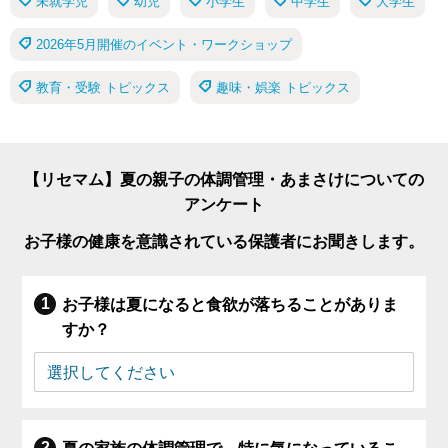
未就学児
幼児
小学生
中学生
大学生
2026年5月開催のイベント・ワークショップ
教育・受験 トピックス
趣味・娯楽 トピックス
【リセマム】夏の親子の体調管理・あまさけについての
アンケート
お子様の健康を意識されている保護者にお聞きします。
お子様は夏になると食欲が落ちることがありま
すか？