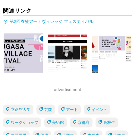
関連リンク
第2回衣笠アートヴィレッジ フェスティバル
advertisement
立命館大学
芸能
アート
イベント
ワークショップ
美術館
京都府
高校生