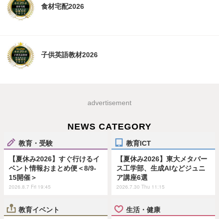
食材宅配2026
子供英語教材2026
advertisement
NEWS CATEGORY
教育・受験
教育ICT
【夏休み2026】すぐ行けるイ
【夏休み2026】東大メタバー
ベント情報おまとめ便＜8/9-
ス工学部、生成AIなどジュニ
15開催＞
ア講座6選
2026.8.7 Fri 19:45
2026.7.30 Thu 11:15
教育イベント
生活・健康