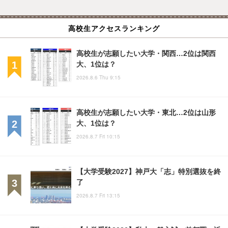
高校生アクセスランキング
高校生が志願したい大学・関西…2位は関西
大、1位は？
2026.8.6 Thu 9:15
高校生が志願したい大学・東北…2位は山形
大、1位は？
2026.8.7 Fri 10:15
【大学受験2027】神戸大「志」特別選抜を終
了
2026.8.7 Fri 13:15