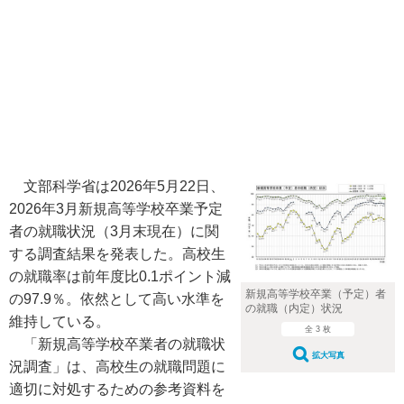
文部科学省は2026年5月22日、
2026年3月新規高等学校卒業予定
者の就職状況（3月末現在）に関
する調査結果を発表した。高校生
の就職率は前年度比0.1ポイント減
新規高等学校卒業（予定）者
の97.9％。依然として高い水準を
の就職（内定）状況
維持している。
全 3 枚
「新規高等学校卒業者の就職状
拡大写真
況調査」は、高校生の就職問題に
適切に対処するための参考資料を