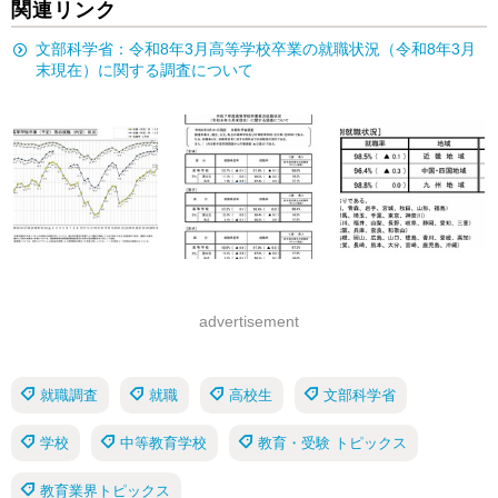
関連リンク
文部科学省：令和8年3月高等学校卒業の就職状況（令和8年3月
末現在）に関する調査について
advertisement
就職調査
就職
高校生
文部科学省
学校
中等教育学校
教育・受験 トピックス
教育業界トピックス