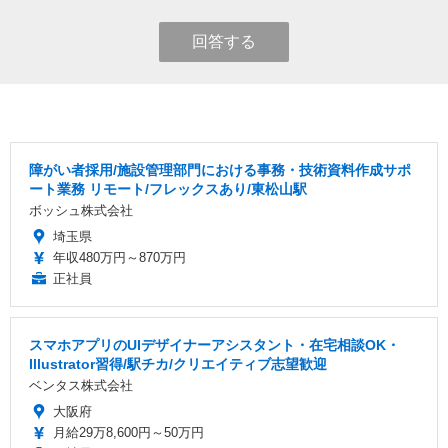
回答する
障がい者採用/施設管理部門における事務・技術資料作成サポ
ート業務 リモート/フレックスあり/東松山駅
ボッシュ株式会社
埼玉県
年収480万円～870万円
正社員
スマホアプリのUIデザイナーアシスタント・在宅相談OK・
Illustrator習得/駅チカ/クリエイティブ志望歓迎
ベンタス株式会社
大阪府
月給29万8,600円～50万円