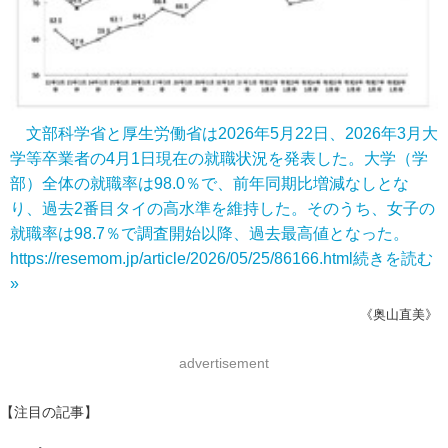
文部科学省と厚生労働省は2026年5月22日、2026年3月大
学等卒業者の4月1日現在の就職状況を発表した。大学（学
部）全体の就職率は98.0％で、前年同期比増減なしとな
り、過去2番目タイの高水準を維持した。そのうち、女子の
就職率は98.7％で調査開始以降、過去最高値となった。
https://resemom.jp/article/2026/05/25/86166.html
続きを読む
»
《奥山直美》
advertisement
【注目の記事】