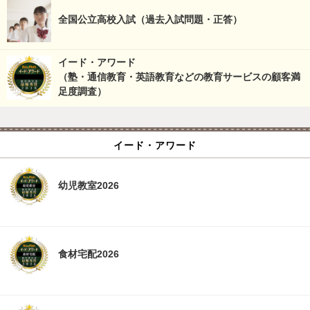
全国公立高校入試（過去入試問題・正答）
イード・アワード
（塾・通信教育・英語教育などの教育サービスの顧客満
足度調査）
イード・アワード
幼児教室2026
食材宅配2026