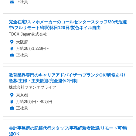
正社員
完全在宅/スマホメーカーのコールセンタースタッフ/20代活躍
中/フルリモート/年間休日120日/髪色ネイル自由
TDCX Japan株式会社
大阪府
月給28万1,228円～
正社員
教育業界専門のキャリアアドバイザー/ブランクOK/研修あり/
急募/主婦・主夫歓迎/完全週休2日制
株式会社ファンオブライフ
東京都
月給28万円～40万円
正社員
会計事務所の記帳代行スタッフ/事務経験者歓迎/リモート可/時
短OK