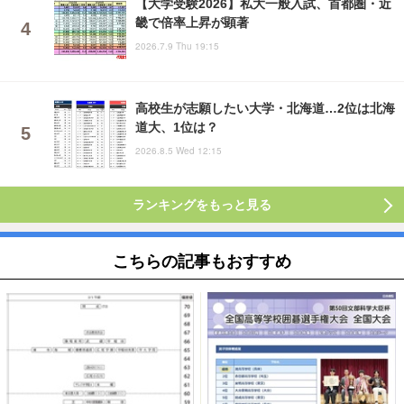
【大学受験2026】私大一般入試、首都圏・近
畿で倍率上昇が顕著
2026.7.9 Thu 19:15
高校生が志願したい大学・北海道…2位は北海
道大、1位は？
2026.8.5 Wed 12:15
ランキングをもっと見る
こちらの記事もおすすめ