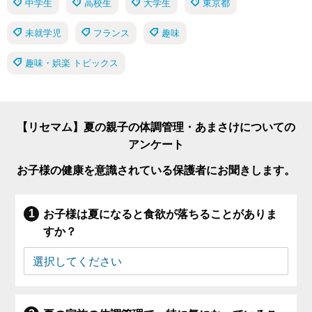
中学生
高校生
大学生
東京都
未就学児
フランス
趣味
趣味・娯楽 トピックス
【リセマム】夏の親子の体調管理・あまさけについての
アンケート
お子様の健康を意識されている保護者にお聞きします。
お子様は夏になると食欲が落ちることがありま
すか？