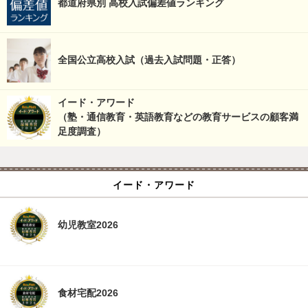
都道府県別 高校入試偏差値ランキング
全国公立高校入試（過去入試問題・正答）
イード・アワード
（塾・通信教育・英語教育などの教育サービスの顧客満
足度調査）
イード・アワード
幼児教室2026
食材宅配2026