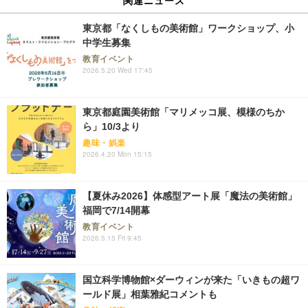
東京都「なくしもの美術館」ワークショップ、小
中学生募集
教育イベント
2026.5.20 Wed 17:45
東京都庭園美術館「マリメッコ展、模様のちか
ら」10/3より
趣味・娯楽
2026.4.20 Mon 15:15
【夏休み2026】体感型アート展「魔法の美術館」
福岡で7/14開幕
教育イベント
2026.5.15 Fri 9:45
国立科学博物館×ダーウィンが来た「いきもの超ワ
ールド展」相葉雅紀コメントも