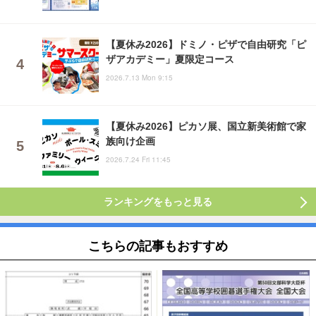
【夏休み2026】ドミノ・ピザで自由研究「ピ
ザアカデミー」夏限定コース
2026.7.13 Mon 9:15
【夏休み2026】ピカソ展、国立新美術館で家
族向け企画
2026.7.24 Fri 11:45
ランキングをもっと見る
こちらの記事もおすすめ