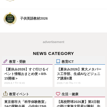
子供英語教材2026
advertisement
NEWS CATEGORY
教育・受験
教育ICT
【夏休み2026】すぐ行けるイ
【夏休み2026】東大メタバー
ベント情報おまとめ便＜8/9-
ス工学部、生成AIなどジュニ
15開催＞
ア講座6選
2026.8.7 Fri 19:45
2026.7.30 Thu 11:15
教育イベント
生活・健康
東京都市大「科学体験教室」
【高校野球2026夏】第3日朝
24の実験企画…小中向け9/6
の部は東海大甲府が勝利、午