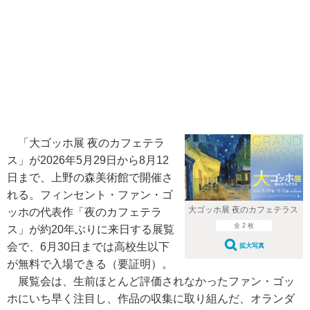
「大ゴッホ展 夜のカフェテラ
ス」が2026年5月29日から8月12
日まで、上野の森美術館で開催さ
れる。フィンセント・ファン・ゴ
大ゴッホ展 夜のカフェテラス
ッホの代表作「夜のカフェテラ
全 2 枚
ス」が約20年ぶりに来日する展覧
会で、6月30日までは高校生以下
拡大写真
が無料で入場できる（要証明）。
展覧会は、生前ほとんど評価されなかったファン・ゴッ
ホにいち早く注目し、作品の収集に取り組んだ、オランダ