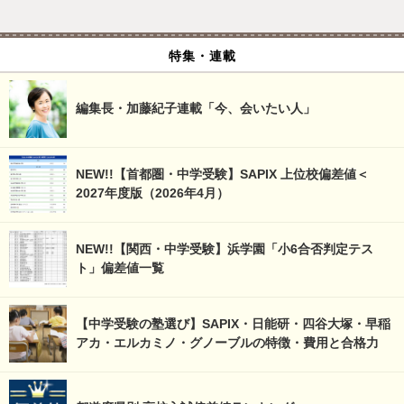
特集・連載
編集長・加藤紀子連載「今、会いたい人」
NEW!!【首都圏・中学受験】SAPIX 上位校偏差値＜
2027年度版（2026年4月）
NEW!!【関西・中学受験】浜学園「小6合否判定テス
ト」偏差値一覧
【中学受験の塾選び】SAPIX・日能研・四谷大塚・早稲
アカ・エルカミノ・グノーブルの特徴・費用と合格力