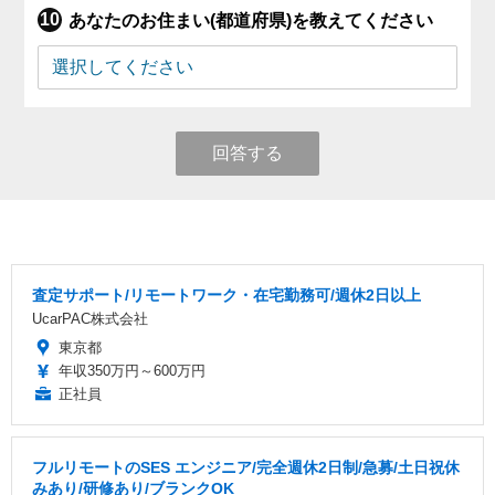
あなたのお住まい(都道府県)を教えてください
回答する
査定サポート/リモートワーク・在宅勤務可/週休2日以上
UcarPAC株式会社
東京都
年収350万円～600万円
正社員
フルリモートのSES エンジニア/完全週休2日制/急募/土日祝休
みあり/研修あり/ブランクOK