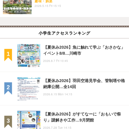
趣味・娯楽
2026.5.15 Fri 15:15
小学生アクセスランキング
【夏休み2026】魚に触れて学ぶ「おさかな」
イベント8/8…川崎市
2026.8.7 Fri 10:45
【夏休み2026】羽田空港見学会、管制塔や格
納庫公開…全14回
2026.6.15 Mon 14:15
【夏休み2026】がすてなーに「おもいで祭
り」謎解きや工作…9月閉館
2026.7.28 Tue 14:15