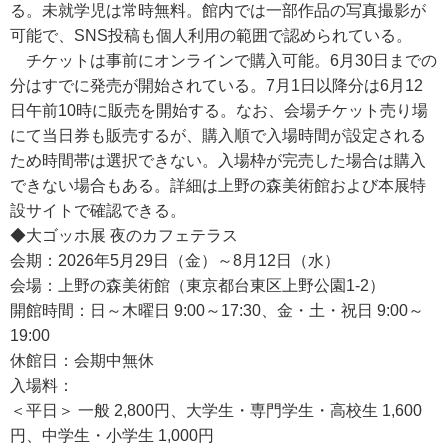
る。未就学児は常時無料。館内では一部作品の写真撮影が
可能で、SNS投稿も個人利用の範囲で認められている。
チケットは事前にオンラインで購入可能。6月30日までの
分はすでに発売が開始されている。7月1日以降分は6月12
日午前10時に販売を開始する。なお、会場チケット売り場
にて当日券も販売するが、購入順で入場時間が設定される
ため時間帯は選択できない。入場枠が完売した場合は購入
できない場合もある。詳細は上野の森美術館および本展特
設サイトで確認できる。
◆大ゴッホ展 夜のカフェテラス
会期：2026年5月29日（金）～8月12日（水）
会場：上野の森美術館（東京都台東区上野公園1-2）
開館時間：日～木曜日 9:00～17:30、金・土・祝日 9:00～
19:00
休館日：会期中無休
入場料：
＜平日＞ 一般 2,800円、大学生・専門学生・高校生 1,600
円、中学生・小学生 1,000円