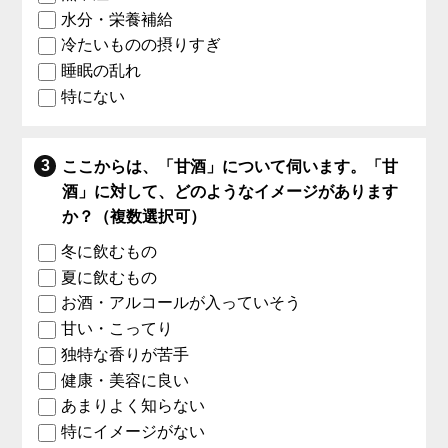
水分・栄養補給
冷たいものの摂りすぎ
睡眠の乱れ
特にない
ここからは、「甘酒」について伺います。「甘
酒」に対して、どのようなイメージがあります
か？（複数選択可）
冬に飲むもの
夏に飲むもの
お酒・アルコールが入っていそう
甘い・こってり
独特な香りが苦手
健康・美容に良い
あまりよく知らない
特にイメージがない