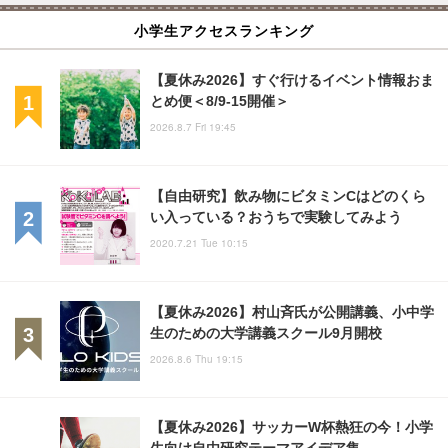
小学生アクセスランキング
【夏休み2026】すぐ行けるイベント情報おま
とめ便＜8/9-15開催＞
2026.8.7 Fri 19:45
【自由研究】飲み物にビタミンCはどのくら
い入っている？おうちで実験してみよう
2020.7.21 Tue 10:15
【夏休み2026】村山斉氏が公開講義、小中学
生のための大学講義スクール9月開校
2026.8.6 Thu 19:15
【夏休み2026】サッカーW杯熱狂の今！小学
生向け自由研究テーマアイデア集