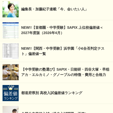
編集長・加藤紀子連載「今、会いたい人」
NEW!!【首都圏・中学受験】SAPIX 上位校偏差値＜
2027年度版（2026年4月）
NEW!!【関西・中学受験】浜学園「小6合否判定テス
ト」偏差値一覧
【中学受験の塾選び】SAPIX・日能研・四谷大塚・早稲
アカ・エルカミノ・グノーブルの特徴・費用と合格力
都道府県別 高校入試偏差値ランキング