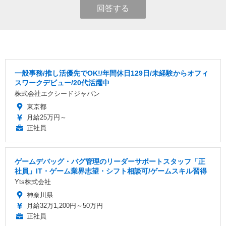
回答する
一般事務/推し活優先でOK!/年間休日129日/未経験からオフィ
スワークデビュー/20代活躍中
株式会社エクシードジャパン
東京都
月給25万円～
正社員
ゲームデバッグ・バグ管理のリーダーサポートスタッフ「正
社員」IT・ゲーム業界志望・シフト相談可/ゲームスキル習得
Yts株式会社
神奈川県
月給32万1,200円～50万円
正社員