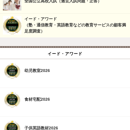
全国公立高校入試（過去入試問題・正答）
イード・アワード
（塾・通信教育・英語教育などの教育サービスの顧客満
足度調査）
イード・アワード
幼児教室2026
食材宅配2026
子供英語教材2026