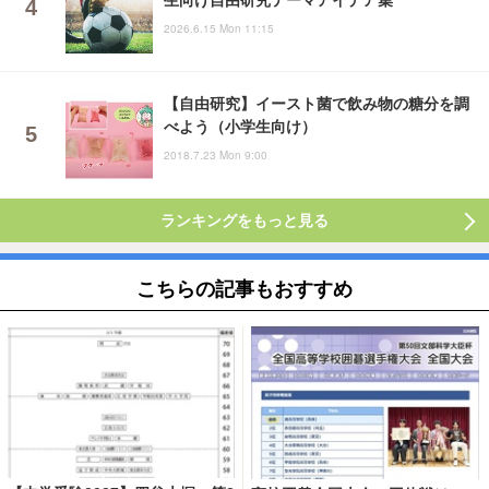
2026.6.15 Mon 11:15
【自由研究】イースト菌で飲み物の糖分を調
べよう（小学生向け）
2018.7.23 Mon 9:00
ランキングをもっと見る
こちらの記事もおすすめ