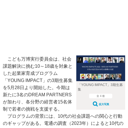
こども万博実行委員会は、社会
課題解決に挑む10～18歳を対象と
した起業家育成プログラム
「YOUNG IMPACT」の3期生募集
「YOUNG IMPACT」3期生募
を5月28日より開始した。今期は
集
新たに3名のDREAM PARTNERS
全 4 枚
が加わり、各分野の経営者15名体
拡大写真
制で若者の挑戦を支援する。
プログラムの背景には、10代の社会課題への関心と行動
のギャップがある。電通の調査（2023年）によると10代の