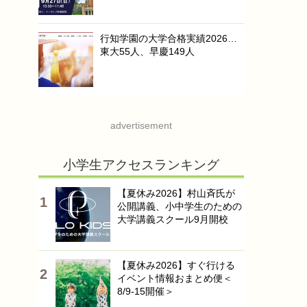
行知学園の大学合格実績2026…
東大55人、早慶149人
advertisement
小学生アクセスランキング
【夏休み2026】村山斉氏が
公開講義、小中学生のための
大学講義スクール9月開校
【夏休み2026】すぐ行ける
イベント情報おまとめ便＜
8/9-15開催＞