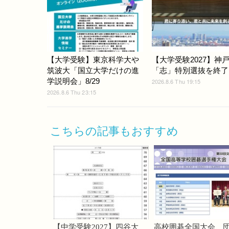
【大学受験】東京科学大や
【大学受験2027】神
筑波大「国立大学だけの進
「志」特別選抜を終了
学説明会」8/29
2026.8.6 Thu 19:15
2026.8.6 Thu 23:15
こちらの記事もおすすめ
【中学受験2027】四谷大
高校囲碁全国大会、