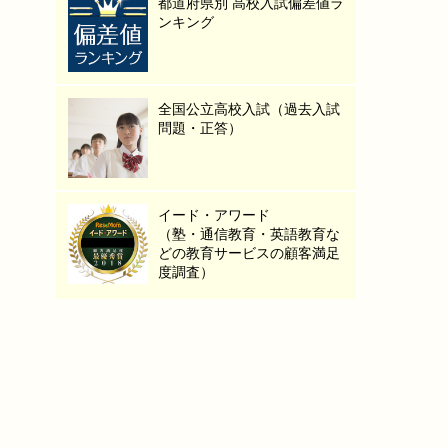
都道府県別 高校入試偏差値ラ
ンキング
全国公立高校入試（過去入試
問題・正答）
イード・アワード
（塾・通信教育・英語教育な
どの教育サービスの顧客満足
度調査）