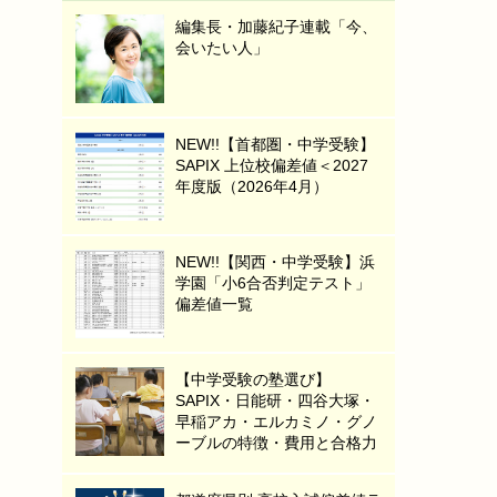
編集長・加藤紀子連載「今、
会いたい人」
NEW!!【首都圏・中学受験】
SAPIX 上位校偏差値＜2027
年度版（2026年4月）
NEW!!【関西・中学受験】浜
学園「小6合否判定テスト」
偏差値一覧
【中学受験の塾選び】
SAPIX・日能研・四谷大塚・
早稲アカ・エルカミノ・グノ
ーブルの特徴・費用と合格力