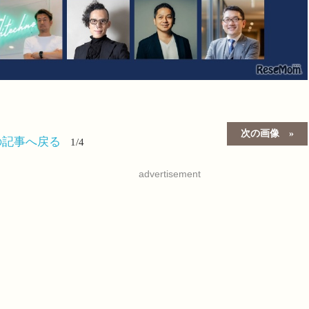
次の画像
の記事へ戻る
1/4
advertisement