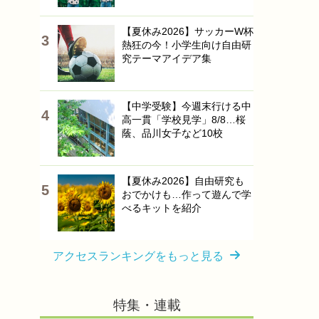
【夏休み2026】サッカーW杯
熱狂の今！小学生向け自由研
究テーマアイデア集
【中学受験】今週末行ける中
高一貫「学校見学」8/8…桜
蔭、品川女子など10校
【夏休み2026】自由研究も
おでかけも…作って遊んで学
べるキットを紹介
アクセスランキングをもっと見る
特集・連載