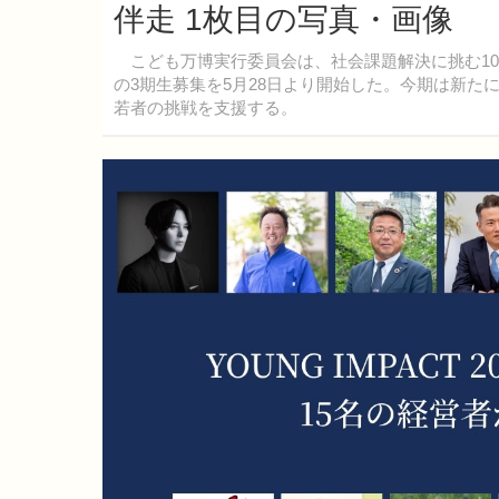
伴走 1枚目の写真・画像
こども万博実行委員会は、社会課題解決に挑む10～1
の3期生募集を5月28日より開始した。今期は新たに3
若者の挑戦を支援する。