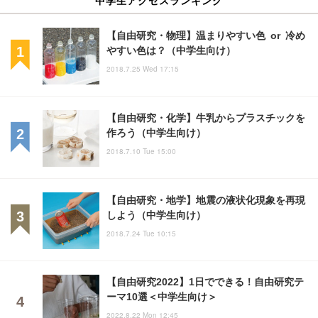
【自由研究・物理】温まりやすい色 or 冷め
やすい色は？（中学生向け）
2018.7.25 Wed 17:15
【自由研究・化学】牛乳からプラスチックを
作ろう（中学生向け）
2018.7.10 Tue 15:00
【自由研究・地学】地震の液状化現象を再現
しよう（中学生向け）
2018.7.24 Tue 10:15
【自由研究2022】1日でできる！自由研究テ
ーマ10選＜中学生向け＞
2022.8.22 Mon 12:45