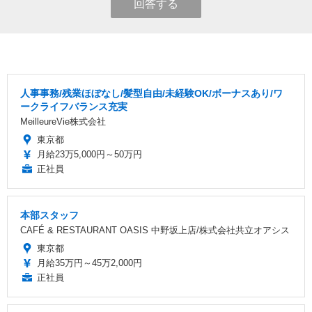
回答する
人事事務/残業ほぼなし/髪型自由/未経験OK/ボーナスあり/ワ
ークライフバランス充実
MeilleureVie株式会社
東京都
月給23万5,000円～50万円
正社員
本部スタッフ
CAFÉ & RESTAURANT OASIS 中野坂上店/株式会社共立オアシス
東京都
月給35万円～45万2,000円
正社員