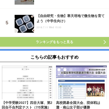
【自由研究・生物】寒天培地で微生物を育て
よう（中学生向け）
2018.7.11 Wed 15:00
ランキングをもっと見る
こちらの記事もおすすめ
【中学受験2027】四谷大塚、第2
高校囲碁全国大会、団体戦は
回合不合判定テスト（7/5実施）
灘・南山女子部が優勝