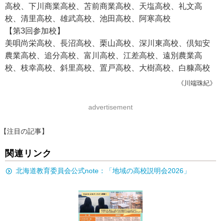
高校、下川商業高校、苫前商業高校、天塩高校、礼文高
校、清里高校、雄武高校、池田高校、阿寒高校
【第3回参加校】
美唄尚栄高校、長沼高校、栗山高校、深川東高校、倶知安
農業高校、追分高校、富川高校、江差高校、遠別農業高
校、枝幸高校、斜里高校、置戸高校、大樹高校、白糠高校
《川端珠紀》
advertisement
【注目の記事】
関連リンク
北海道教育委員会公式note：「地域の高校説明会2026」