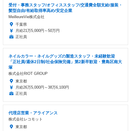
受付・事務スタッフ/オフィススタッフ/交通費全額支給/服装・
髪型自由/有給取得率高め/安定企業
MeilleureVie株式会社
千葉県
月給21万5,000円～50万円
正社員
ネイルカラー・ネイルグッズの製造スタッフ・未経験歓迎
「正社員/週休2日制/社会保険完備」第2新卒歓迎・豊島区南大
塚
株式会社RIOT GROUP
東京都
月給26万5,000円～38万6,100円
正社員
代理店営業・アライアンス
株式会社レコモット
東京都