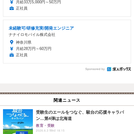
月給33万5,000円～50万円
正社員
未経験可/研修充実/開発エンジニア
ナナイロモバイル株式会社
神奈川県
月給28万円～60万円
正社員
Sponsored by
関連ニュース
受験生のエールをつなぐ、駿台の応援キャラバ
ン…第4弾は北海道
教育・受験
2026.6.3 Wed 18:15