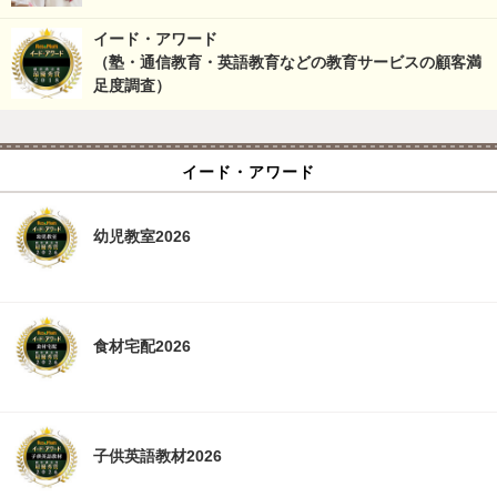
イード・アワード
（塾・通信教育・英語教育などの教育サービスの顧客満
足度調査）
イード・アワード
幼児教室2026
食材宅配2026
子供英語教材2026