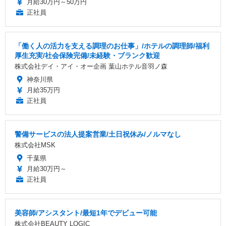
月給30万円～50万円
正社員
「働く人の活力を支える調理のお仕事」/ホテルの調理師/福利
厚生充実/社会保険完備/未経験・ブランク歓迎
株式会社デイ・アイ・オー企画 葉山ホテル音羽ノ森
神奈川県
月給35万円
正社員
警備サービスの法人提案営業/土日祝休み/ノルマなし
株式会社MSK
千葉県
月給30万円～
正社員
美容師/アシスタント/最短1年でデビュー可能
株式会社BEAUTY LOGIC