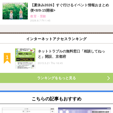
【夏休み2026】すぐ行けるイベント情報おまとめ
便<8/9-15開催>
教育・受験
2026.8.7 Fri 1:45
インターネットアクセスランキング
ネットトラブルの無料窓口「相談してねっ
と」開設、京都府
2015.5.21 Thu 16:45
ランキングをもっと見る
こちらの記事もおすすめ