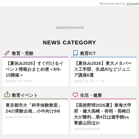
Recommended by
advertisement
NEWS CATEGORY
教育・受験
教育ICT
【夏休み2026】すぐ行けるイ
【夏休み2026】東大メタバー
ベント情報おまとめ便＜8/9-
ス工学部、生成AIなどジュニ
15開催＞
ア講座6選
2026.8.7 Fri 19:45
2026.7.30 Thu 11:15
教育イベント
生活・健康
東京都市大「科学体験教室」
【高校野球2026夏】東海大甲
24の実験企画…小中向け9/6
府・健大高崎・有明・長崎日
大が勝利…第4日は遊学館vs
2026.8.7 Fri 18:15
青森山田ほか
2026.8.8 Sat 9:52