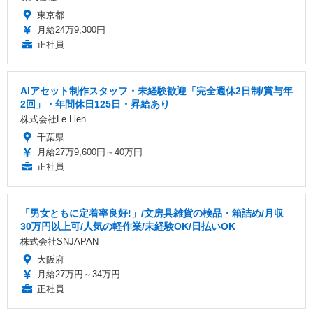
東京都
月給24万9,300円
正社員
AIアセット制作スタッフ・未経験歓迎「完全週休2日制/賞与年
2回」・年間休日125日・昇給あり
株式会社Le Lien
千葉県
月給27万9,600円～40万円
正社員
「男女ともに定着率良好!」/文房具雑貨の検品・箱詰め/月収
30万円以上可/人気の軽作業/未経験OK/日払いOK
株式会社SNJAPAN
大阪府
月給27万円～34万円
正社員