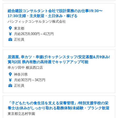
総合建設コンサルタント会社で設計業務のお仕事!/9:30〜
17:30/主婦・主夫歓迎・土日休み・稼げる
パシフィックコンサルタンツ株式会社
東京都
月給26万8,000円～41万円
正社員
居酒屋, 串カツ・串揚げ/キッチンスタッフ/安定基盤&月9休み!
賞与2回 県内有数の高待遇でキャリアアップ可能
串カツ田中 横浜西口店
神奈川県
月給30万円～34万円
正社員
「子どもたちの食生活を支える栄養管理」/特別支援学校の栄
養士/お休みがしっかり取れる勤務体制/未経験・ブランク歓迎
東京都立志村学園