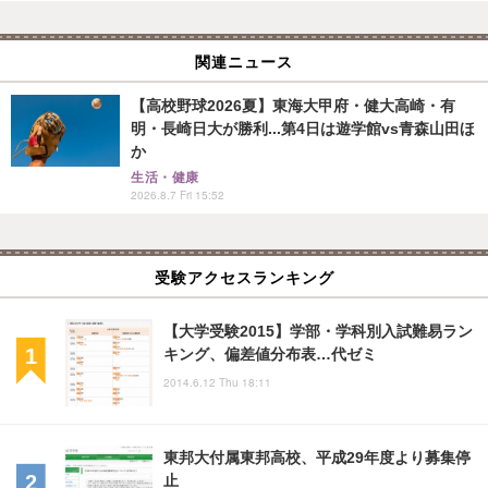
関連ニュース
【高校野球2026夏】東海大甲府・健大高崎・有
明・長崎日大が勝利...第4日は遊学館vs青森山田ほ
か
生活・健康
2026.8.7 Fri 15:52
受験アクセスランキング
【大学受験2015】学部・学科別入試難易ラン
キング、偏差値分布表…代ゼミ
2014.6.12 Thu 18:11
東邦大付属東邦高校、平成29年度より募集停
止