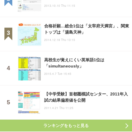
2013.10.10 Thu 11:15
合格祈願…総合1位は「太宰府天満宮」、関東
トップは「湯島天神」
2014.12.18 Thu 13:15
高校生が覚えにくい英単語1位は
「simultaneously」
2015.4.7 Tue 15:45
【中学受験】首都圏模試センター、2011年入
試の結果偏差値を公開
2011.4.21 Thu 11:25
ランキングをもっと見る