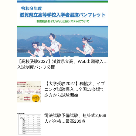
【高校受験2027】滋賀県立高、Web出願導入…
入試制度パンフ公開
【大学受験2027】獨協大、イブ
ニング試験導入…全国13会場で
夕方から試験開始
司法試験予備試験、短答式2,668
人が合格…最高239点