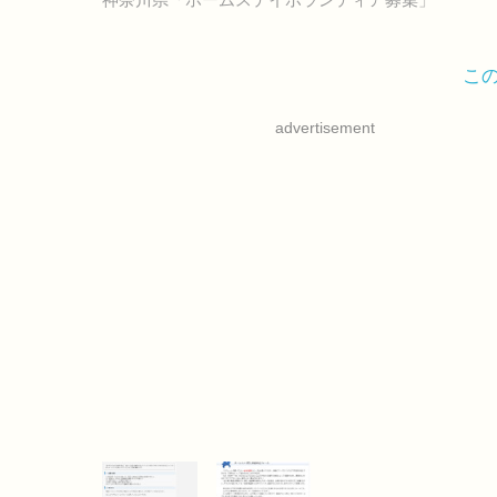
こ
advertisement