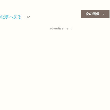
次の画像
の記事へ戻る
1/2
advertisement