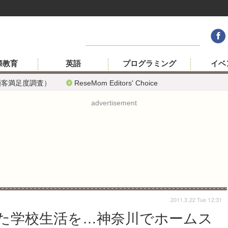
際教育
英語
プログラミング
イベ
顧客満足度調査）
ReseMom Editors' Choice
advertisement
2011.3.22 Tue 12:31
た学校生活を…神奈川でホームス