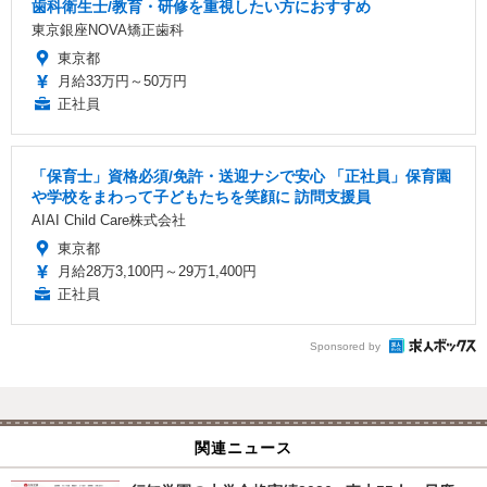
歯科衛生士/教育・研修を重視したい方におすすめ
東京銀座NOVA矯正歯科
東京都
月給33万円～50万円
正社員
「保育士」資格必須/免許・送迎ナシで安心 「正社員」保育園
や学校をまわって子どもたちを笑顔に 訪問支援員
AIAI Child Care株式会社
東京都
月給28万3,100円～29万1,400円
正社員
Sponsored by
関連ニュース