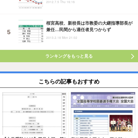
2012.7.5 Thu 16:16
桜宮高校、新校長は市教委の大継指導部長が
兼任…民間から適任者見つからず
2013.2.18 Mon 21:02
ランキングをもっと見る
こちらの記事もおすすめ