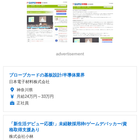
advertisement
プローブカードの基板設計/半導体業界
日本電子材料株式会社
神奈川県
月給24万円～33万円
正社員
「新生活デビュー応援!」未経験採用枠/ゲームデバッカー/資
格取得支援あり
株式会社小林