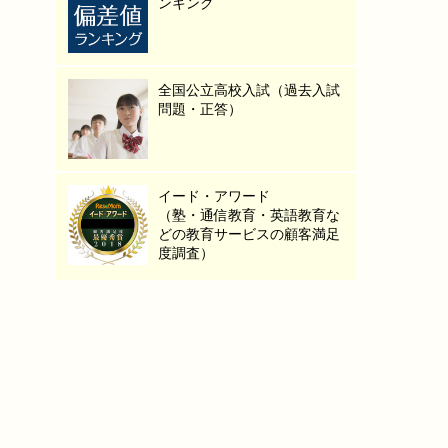
ンキング
全国公立高校入試（過去入試
問題・正答）
イード・アワード
（塾・通信教育・英語教育な
どの教育サービスの顧客満足
度調査）