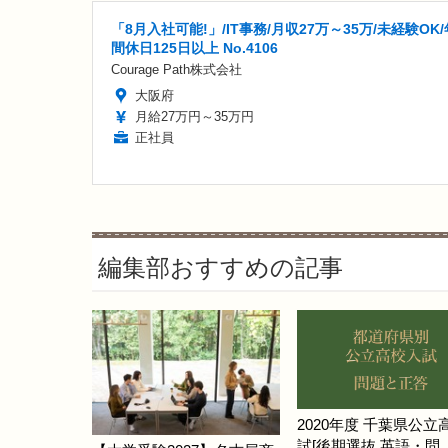
「8月入社可能!」/IT事務/月収27万～35万/未経験OK/
間休日125日以上 No.4106
Courage Path株式会社
大阪府
月給27万円～35万円
正社員
編集部おすすめの記事
2020年度 千葉県公立
試[後期選抜 英語・問