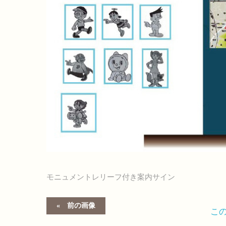
モニュメントレリーフ付き案内サイン
前の画像
こ