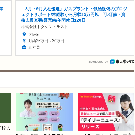
年
「8月・9月入社優遇」ガスプラント・供給設備のプロジ
ェクトサポート/未経験から月収35万円以上可/研修・資
格支援充実/寮完備/年間休日126日
株式会社トクシントラスト
大阪府
月給25万円～30万円
正社員
Sponsored by
高校入