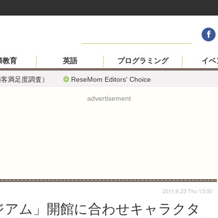
際教育
英語
プログラミング
イベ
顧客満足度調査）
ReseMom Editors' Choice
advertisement
2011.6.23 Thu 13:00
ジアム」開館に合わせキャラクタ