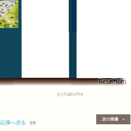
(c) Fujiko-Pro
次の画像
の記事へ戻る
5/9