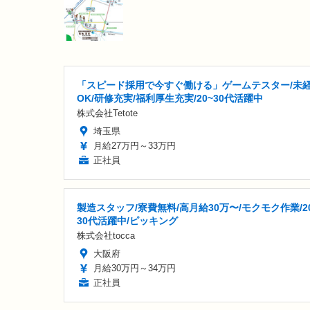
「スピード採用で今すぐ働ける」ゲームテスター/未
OK/研修充実/福利厚生充実/20~30代活躍中
株式会社Tetote
埼玉県
月給27万円～33万円
正社員
製造スタッフ/寮費無料/高月給30万〜/モクモク作業/2
30代活躍中/ピッキング
株式会社tocca
大阪府
月給30万円～34万円
正社員