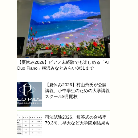
【夏休み2026】ピアノ未経験でも楽しめる「AI
Duo Piano」横浜みなとみらい8/31まで
【夏休み2026】村山斉氏が公開
講義、小中学生のための大学講義
スクール9月開校
司法試験2026、短答式の合格率
79.3％…早大など大学院別結果も