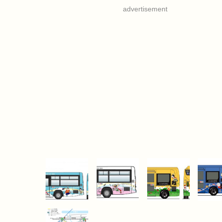
advertisement