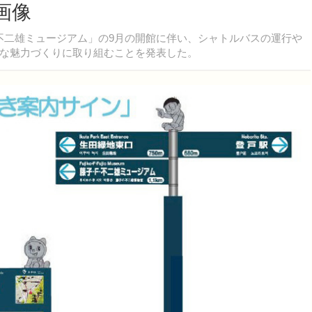
画像
・不二雄ミュージアム」の9月の開館に伴い、シャトルバスの運行や
な魅力づくりに取り組むことを発表した。