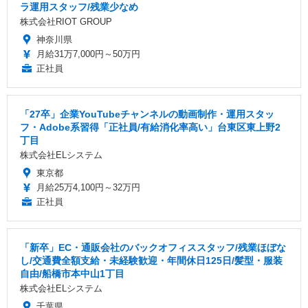
ラ運用スタッフ/残業少なめ
株式会社RIOT GROUP
神奈川県
月給31万7,000円～50万円
正社員
「27卒」企業YouTubeチャンネルの動画制作・運用スタッ
フ・Adobe系習得「正社員/有給消化率高い」台東区東上野2
丁目
株式会社ELシステム
東京都
月給25万4,100円～32万円
正社員
「新卒」EC・通販会社のバックオフィススタッフ/残業ほぼな
し/交通費全額支給・未経験歓迎・年間休日125日/髪型・服装
自由/船橋市本中山1丁目
株式会社ELシステム
千葉県