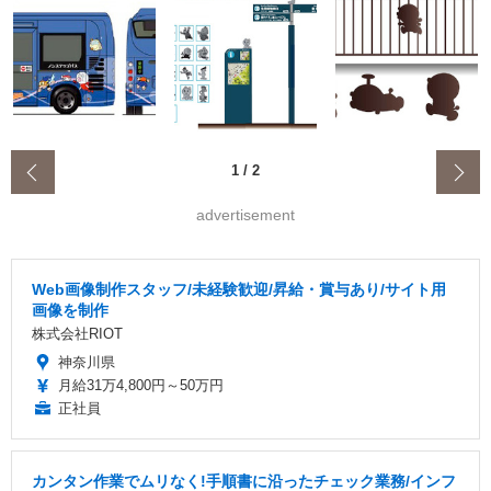
‹
1
/
2
advertisement
Web画像制作スタッフ/未経験歓迎/昇給・賞与あり/サイト用
画像を制作
株式会社RIOT
神奈川県
月給31万4,800円～50万円
正社員
カンタン作業でムリなく!手順書に沿ったチェック業務/インフ