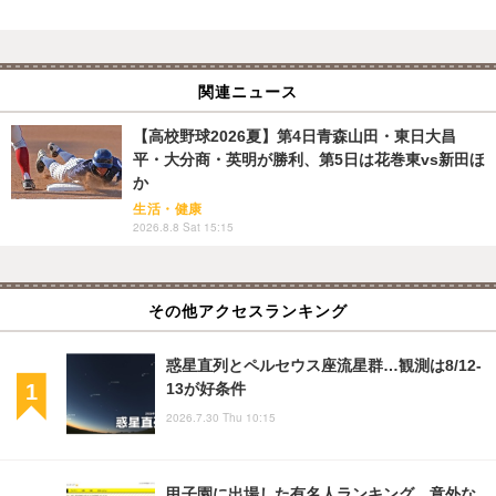
関連ニュース
【高校野球2026夏】第4日青森山田・東日大昌
平・大分商・英明が勝利、第5日は花巻東vs新田ほ
か
生活・健康
2026.8.8 Sat 15:15
その他アクセスランキング
惑星直列とペルセウス座流星群…観測は8/12-
13が好条件
2026.7.30 Thu 10:15
甲子園に出場した有名人ランキング…意外な