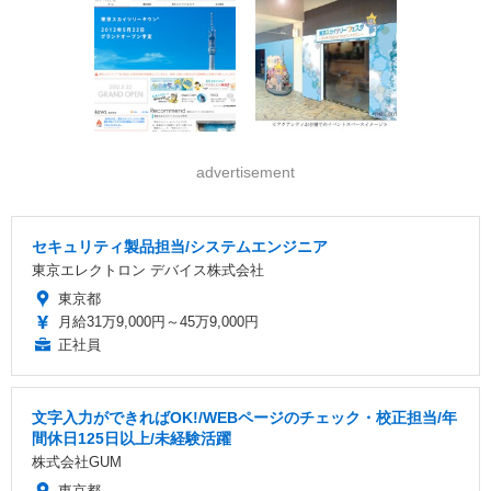
advertisement
セキュリティ製品担当/システムエンジニア
東京エレクトロン デバイス株式会社
東京都
月給31万9,000円～45万9,000円
正社員
文字入力ができればOK!/WEBページのチェック・校正担当/年
間休日125日以上/未経験活躍
株式会社GUM
東京都