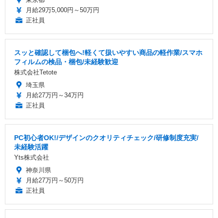
月給29万5,000円～50万円
正社員
スッと確認して梱包へ!軽くて扱いやすい商品の軽作業/スマホ
フィルムの検品・梱包/未経験歓迎
株式会社Tetote
埼玉県
月給27万円～34万円
正社員
PC初心者OK!/デザインのクオリティチェック/研修制度充実/
未経験活躍
Yts株式会社
神奈川県
月給27万円～50万円
正社員