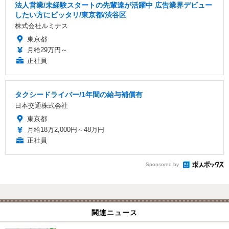
法人営業/未経験スタートの先輩達が活躍中 広告業界デビュー
したい方にピッタリ/東京都/渋谷区
株式会社ルミナス
東京都
月給29万円～
正社員
タクシードライバー/1年間の給与補償有
日本交通株式会社
東京都
月給18万2,000円～48万円
正社員
Sponsored by
関連ニュース