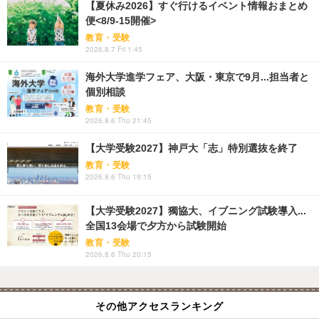
【夏休み2026】すぐ行けるイベント情報おまとめ
便<8/9-15開催>
教育・受験
2026.8.7 Fri 1:45
海外大学進学フェア、大阪・東京で9月...担当者と
個別相談
教育・受験
2026.8.6 Thu 21:45
【大学受験2027】神戸大「志」特別選抜を終了
教育・受験
2026.8.6 Thu 19:15
【大学受験2027】獨協大、イブニング試験導入...
全国13会場で夕方から試験開始
教育・受験
2026.8.6 Thu 20:15
その他アクセスランキング