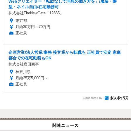
Webクリエイター「転勤なしで理想の働き方を」/服装・髪
型・ネイル自由/在宅勤務可
株式会社TheNewGate「12835」
東京都
月給30万円～70万円
正社員
企画営業/法人営業/事務 接客業から転職も 正社員で安定 家庭
都合での在宅勤務もOK
株式会社廣田商事
神奈川県
月給25万5,000円～
正社員
Sponsored by
関連ニュース