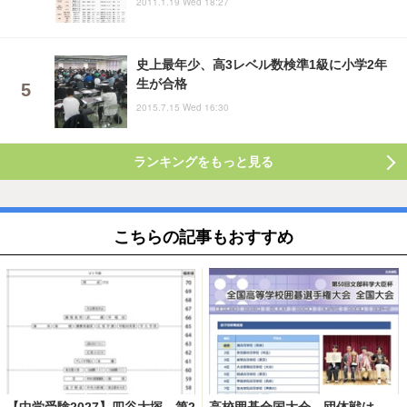
2011.1.19 Wed 18:27
史上最年少、高3レベル数検準1級に小学2年
生が合格
2015.7.15 Wed 16:30
ランキングをもっと見る
こちらの記事もおすすめ
【中学受験2027】四谷大塚、第2