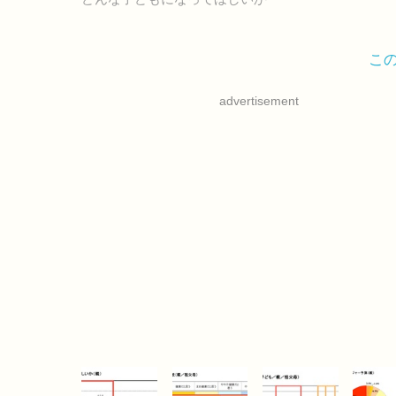
こ
advertisement