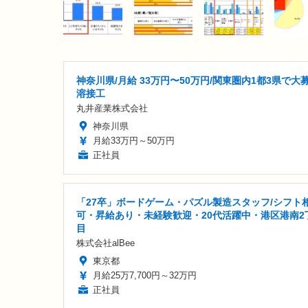
神奈川県/月給 33万円〜50万円/関東圏内1都3県で大
溶接工
丸井産業株式会社
神奈川県
月給33万円～50万円
正社員
「27卒」ボードゲーム・パズル製造スタッフ/シフト
可・昇給あり・未経験歓迎・20代活躍中・港区港南2
目
株式会社alBee
東京都
月給25万7,700円～32万円
正社員