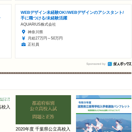
WEBデザイン未経験OK!/WEBデザインのアシスタント/
ッ
手に職つける/未経験活躍
AQUARIUS株式会社
神奈川県
月給27万円～50万円
正社員
Sponsored by
高校入
2020年度 千葉県公立高校入