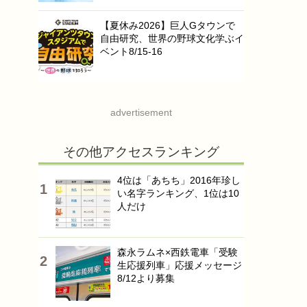
【夏休み2026】巨人Gタウンで
自由研究、世界の野球文化学ぶイ
ベント8/15-16
advertisement
その他アクセスランキング
4位は「あちち」2016年珍し
い名字ランキング、1位は10
人だけ
森永ラムネ×西鉄電車「受験
生応援列車」応援メッセージ
8/12より募集