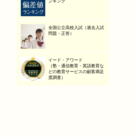
ンキング
全国公立高校入試（過去入試
問題・正答）
イード・アワード
（塾・通信教育・英語教育な
どの教育サービスの顧客満足
度調査）