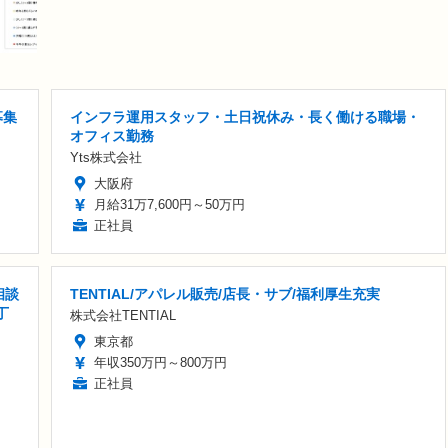
募集
インフラ運用スタッフ・土日祝休み・長く働ける職場・
オフィス勤務
Yts株式会社
大阪府
月給31万7,600円～50万円
正社員
相談
TENTIAL/アパレル販売/店長・サブ/福利厚生充実
丁
株式会社TENTIAL
東京都
年収350万円～800万円
正社員