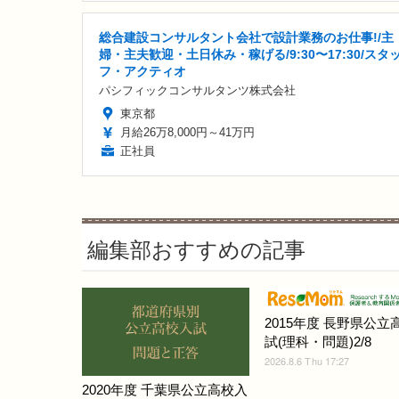
総合建設コンサルタント会社で設計業務のお仕事!/主
婦・主夫歓迎・土日休み・稼げる/9:30〜17:30/スタ
フ・アクティオ
パシフィックコンサルタンツ株式会社
東京都
月給26万8,000円～41万円
正社員
編集部おすすめの記事
2015年度 長野県公立
試(理科・問題)2/8
2026.8.6 Thu 17:27
2020年度 千葉県公立高校入