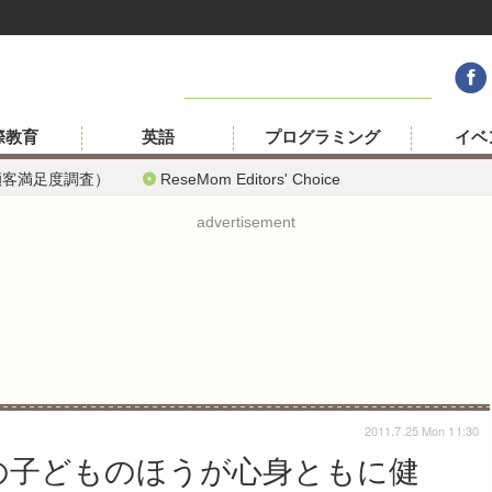
際教育
英語
プログラミング
イベ
顧客満足度調査）
ReseMom Editors' Choice
advertisement
2011.7.25 Mon 11:30
の子どものほうが心身ともに健