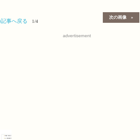
次の画像
の記事へ戻る
1/4
advertisement