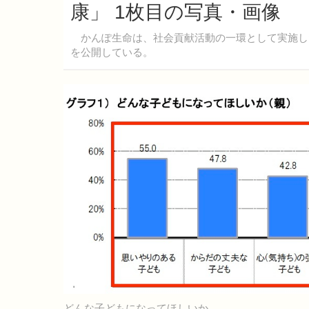
康」 1枚目の写真・画像
かんぽ生命は、社会貢献活動の一環として実施した
を公開している。
どんな子どもになってほしいか