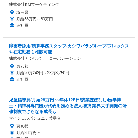
株式会社KMマーケティング
埼玉県
月給38万円～80万円
正社員
障害者採用/積算事務スタッフ/カシワバラグループ/フレックス
や在宅勤務も相談可能
株式会社カシワバラ・コーポレーション
東京都
月給20万243円～23万3,750円
正社員
児童指導員/月給28万円～/年休125日/残業ほぼなし/医学博
士・精神科専門医が代表を務める法人/教育業界大手開発の研
修制度でさらなる成長も
マイシェルパジュニア常盤台
東京都
月給28万円～