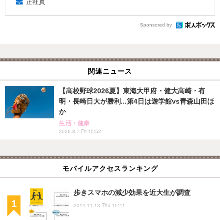
正社員
Sponsored by
関連ニュース
【高校野球2026夏】東海大甲府・健大高崎・有
明・長崎日大が勝利...第4日は遊学館vs青森山田ほ
か
生活・健康
2026.8.7 Fri 15:52
モバイルアクセスランキング
歩きスマホの減少効果を近大生が調査
2014.11.13 Thu 15:41