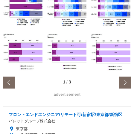
‹
1
/
3
advertisement
フロントエンドエンジニア/リモート可/新宿駅/東京都/新宿区
バレットグループ株式会社
東京都