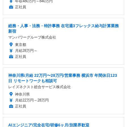
年収480万円～840万円
正社員
総務・人事・法務・特許事務 在宅週3フレックス給与計算業務
新宿
マンパワーグループ株式会社
東京都
月給28万円～
正社員
神奈川県/月給 22万円〜28万円/営業事務 横浜市 年間休日123
日 リモートワークも相談可
レイズネクスト総合サービス株式会社
神奈川県
月給22万円～28万円
正社員
AIエンジニア/完全在宅/研修6ヶ月/別業界歓迎