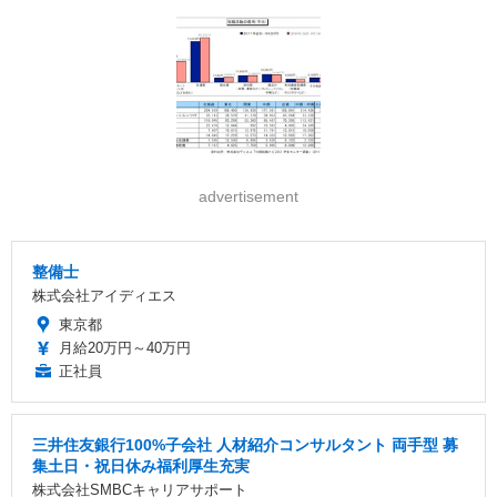
advertisement
整備士
株式会社アイディエス
東京都
月給20万円～40万円
正社員
三井住友銀行100%子会社 人材紹介コンサルタント 両手型 募
集土日・祝日休み福利厚生充実
株式会社SMBCキャリアサポート