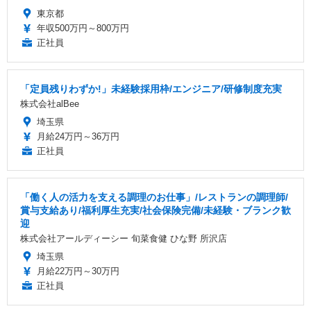
東京都
年収500万円～800万円
正社員
「定員残りわずか!」未経験採用枠/エンジニア/研修制度充実
株式会社alBee
埼玉県
月給24万円～36万円
正社員
「働く人の活力を支える調理のお仕事」/レストランの調理師/
賞与支給あり/福利厚生充実/社会保険完備/未経験・ブランク歓
迎
株式会社アールディーシー 旬菜食健 ひな野 所沢店
埼玉県
月給22万円～30万円
正社員