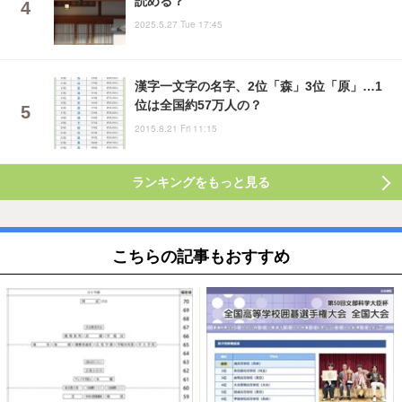
読める？
2025.5.27 Tue 17:45
漢字一文字の名字、2位「森」3位「原」…1
位は全国約57万人の？
2015.8.21 Fri 11:15
ランキングをもっと見る
こちらの記事もおすすめ