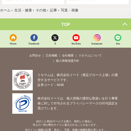
ホーム
›
生活・健康
›
その他
›
記事
›
写真・画像
TOP
Home
Facebook
X
YouTube
Instagram
line
お問合せ
広告掲載
会社概要
リセマムについて
個人情報保護方針
リセマムは、株式会社イード（東証グロース上場）の運
営するサービスです。
証券コード：6038
株式会社イードは、個人情報の適切な取扱いを行う事業
者に対して付与されるプライバシーマークの付与認定を
受けています。
紹介した商品/サービスを購入、契約した場合に、
売上の一部が弊社サイトに還元されることがあります。
当サイトに掲載の記事・見出し・写真・画像の無断転載を禁じます。