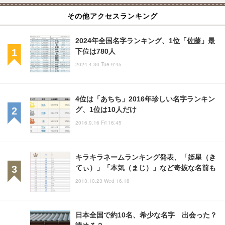
その他アクセスランキング
2024年全国名字ランキング、1位「佐藤」最
下位は780人
2024.4.30 Tue 9:45
4位は「あちち」2016年珍しい名字ランキン
グ、1位は10人だけ
2016.9.16 Fri 16:45
キラキラネームランキング発表、「姫星（き
てぃ）」「本気（まじ）」など奇抜な名前も
2013.10.23 Wed 16:18
日本全国で約10名、希少な名字 出会った？