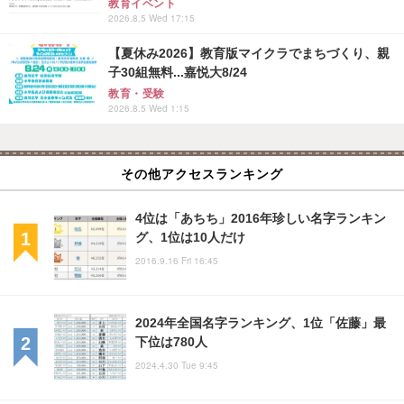
教育イベント
2026.8.5 Wed 17:15
【夏休み2026】教育版マイクラでまちづくり、親
子30組無料...嘉悦大8/24
教育・受験
2026.8.5 Wed 1:15
その他アクセスランキング
4位は「あちち」2016年珍しい名字ランキン
グ、1位は10人だけ
2016.9.16 Fri 16:45
2024年全国名字ランキング、1位「佐藤」最
下位は780人
2024.4.30 Tue 9:45