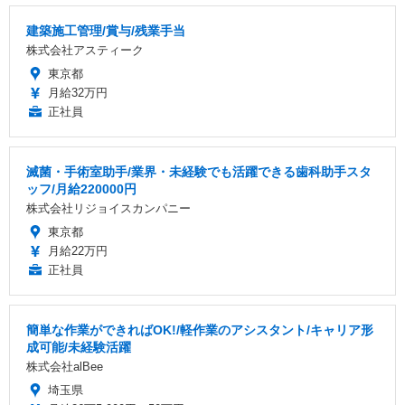
建築施工管理/賞与/残業手当
株式会社アスティーク
東京都
月給32万円
正社員
滅菌・手術室助手/業界・未経験でも活躍できる歯科助手スタ
ッフ/月給220000円
株式会社リジョイスカンパニー
東京都
月給22万円
正社員
簡単な作業ができればOK!/軽作業のアシスタント/キャリア形
成可能/未経験活躍
株式会社alBee
埼玉県