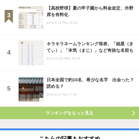
【高校野球】夏の甲子園から料金改定、外野
席を有料化
2018.4.12 Thu 14:45
キラキラネームランキング発表、「姫星（き
てぃ）」「本気（まじ）」など奇抜な名前も
2013.10.23 Wed 16:18
日本全国で約10名、希少な名字 出会った？
読める？
2025.5.27 Tue 17:45
ランキングをもっと見る
こちらの記事もおすすめ