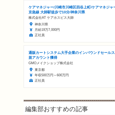
ケアマネジャー/川崎市川崎区四谷上町/ケアマネジャー
京急線 大師駅徒歩で10分/神奈川県
株式会社AT ケアホスピス大師
神奈川県
月給19万7,000円
正社員
通販カートシステム大手企業のインバウンドセールス
規アカウント獲得
GMOメイクショップ株式会社
東京都
年収500万円～600万円
正社員
編集部おすすめの記事