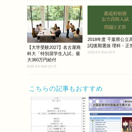
2018年度 千葉県公立
試[後期選抜 理科・正答]
【大学受験2027】名古屋商
2026.8.5 Wed 22:9
科大「特別奨学生入試」最
大360万円給付
2026.8.5 Wed 20:15
こちらの記事もおすすめ