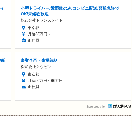
/
小型ドライバー/近距離のみ/コンビニ配送/普通免許で
OK/未経験歓迎
株式会社トランスメイト
東京都
月給33万円～
正社員
/新
事業企画・事業統括
株式会社クウゼン
東京都
月給50万円～66万円
正社員
Sponsored by