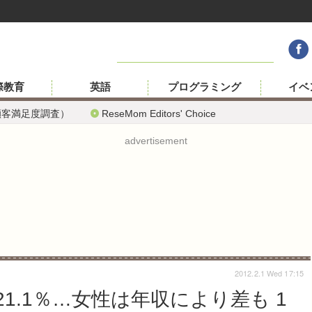
際教育
英語
プログラミング
イベ
顧客満足度調査）
ReseMom Editors' Choice
advertisement
2012.2.1 Wed 17:15
21.1％…女性は年収により差も 1