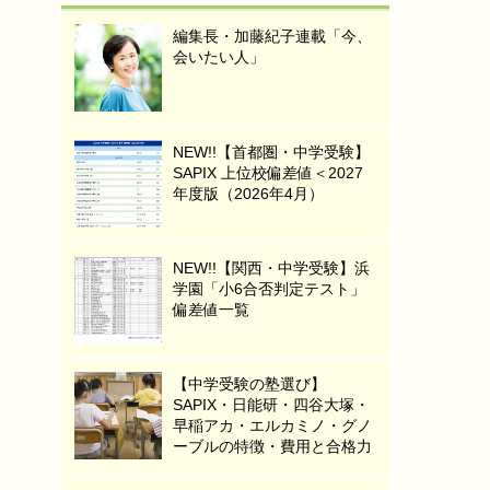
編集長・加藤紀子連載「今、
会いたい人」
NEW!!【首都圏・中学受験】
SAPIX 上位校偏差値＜2027
年度版（2026年4月）
NEW!!【関西・中学受験】浜
学園「小6合否判定テスト」
偏差値一覧
【中学受験の塾選び】
SAPIX・日能研・四谷大塚・
早稲アカ・エルカミノ・グノ
ーブルの特徴・費用と合格力