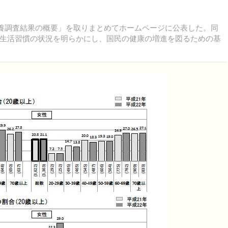
栄養調査結果の概要」を取りまとめてホームページに公表した。同
生活習慣の状況を明らかにし、国民の健康の増進を図るための基