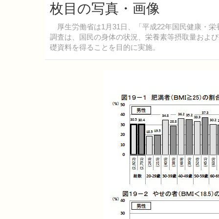
枚目の写真・画像
厚生労働省は1月31日、「平成22年国民健康・
調査は、国民の身体の状況、栄養素等摂取量および
礎資料を得ることを目的に実施。