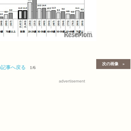
次の画像
の記事へ戻る
1/6
advertisement