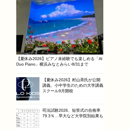
【夏休み2026】ピアノ未経験でも楽しめる「AI
Duo Piano」横浜みなとみらい8/31まで
【夏休み2026】村山斉氏が公開
講義、小中学生のための大学講義
スクール9月開校
司法試験2026、短答式の合格率
79.3％…早大など大学院別結果も