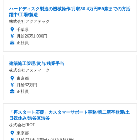
ハードディスク製造の機械操作/月収36.4万円/59歳までの方活
躍中/工場/製造
株式会社アクアテック
千葉県
月給26万1,000円
正社員
建築施工管理/賞与/残業手当
株式会社アスティーク
東京都
月給32万円
正社員
「再スタート応援」カスタマーサポート事務/第二新卒歓迎/土
日祝休み/渋谷区渋谷
株式会社RIOT
東京都
月給22万6,400円～30万6,800円