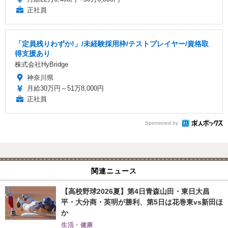
正社員
「定員残りわずか!」/未経験採用枠/テストプレイヤー/資格取
得支援あり
株式会社HyBridge
神奈川県
月給30万円～51万8,000円
正社員
Sponsored by
関連ニュース
【高校野球2026夏】第4日青森山田・東日大昌
平・大分商・英明が勝利、第5日は花巻東vs新田ほ
か
生活・健康