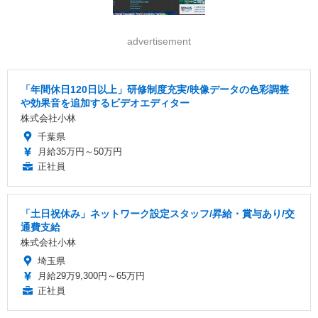
advertisement
「年間休日120日以上」研修制度充実/映像データの色彩調整
や効果音を追加するビデオエディター
株式会社小林
千葉県
月給35万円～50万円
正社員
「土日祝休み」ネットワーク設定スタッフ/昇給・賞与あり/交
通費支給
株式会社小林
埼玉県
月給29万9,300円～65万円
正社員