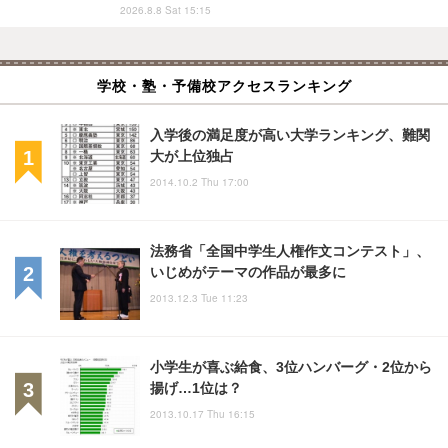
2026.8.8 Sat 15:15
学校・塾・予備校アクセスランキング
入学後の満足度が高い大学ランキング、難関
大が上位独占
2014.10.2 Thu 17:00
法務省「全国中学生人権作文コンテスト」、
いじめがテーマの作品が最多に
2013.12.3 Tue 11:23
小学生が喜ぶ給食、3位ハンバーグ・2位から
揚げ…1位は？
2013.10.17 Thu 16:15