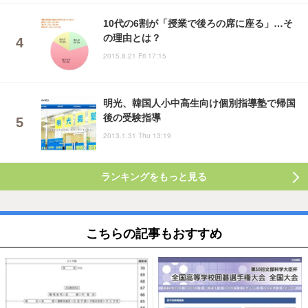
10代の6割が「授業で後ろの席に座る」…そ
の理由とは？
2015.8.21 Fri 17:15
明光、韓国人小中高生向け個別指導塾で帰国
後の受験指導
2013.1.31 Thu 13:19
ランキングをもっと見る
こちらの記事もおすすめ