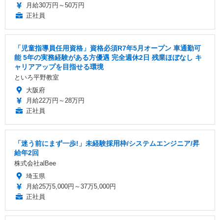
月給30万円～50万円
正社員
「児童指導員任用資格」資格必須R7年5月オープン 車通勤可
能 5年の実務経験がある方優遇 完全週休2日 残業ほぼなし キ
ャリアアップを目指せる環境
といろ平野教室
大阪府
月給22万円～28万円
正社員
「迷う前にまず一歩!」未経験採用枠/システムエンジニア/昇
給年2回
株式会社alBee
埼玉県
月給25万5,000円～37万5,000円
正社員