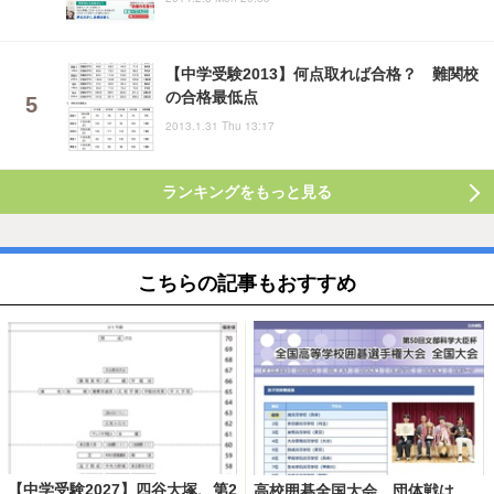
【中学受験2013】何点取れば合格？ 難関校
の合格最低点
2013.1.31 Thu 13:17
ランキングをもっと見る
こちらの記事もおすすめ
【中学受験2027】四谷大塚、第2
高校囲碁全国大会、団体戦は