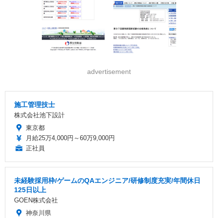
advertisement
施工管理技士
株式会社池下設計
東京都
月給25万4,000円～60万9,000円
正社員
未経験採用枠/ゲームのQAエンジニア/研修制度充実/年間休日
125日以上
GOEN株式会社
神奈川県