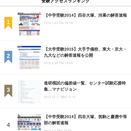
受験アクセスランキング
【中学受験2014】四谷大塚、渋幕の解答速報
2014.1.23 Thu 10:15
【大学受験2015】大手予備校、東大・京大・
九大などの解答速報を公開
2015.2.26 Thu 15:24
進研模試の偏差値一覧、センター試験応援特
集…マナビジョン
2013.12.11 Wed 12:15
【中学受験2014】四谷大塚、筑駒と慶應中等
部の解答速報
2014.2.3 Mon 20:55