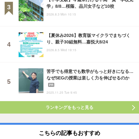
学」8/8…桜蔭、品川女子など10校
2026.8.3 Mon 10:15
【夏休み2026】教育版マイクラでまちづく
り、親子30組無料…嘉悦大8/24
2026.8.5 Wed 19:15
苦手でも得意でも数学がもっと好きになる…
なぜSEGの授業は楽しく力を伸ばせるのか
PR
2025.11.25 Tue 9:45
ランキングをもっと見る
こちらの記事もおすすめ