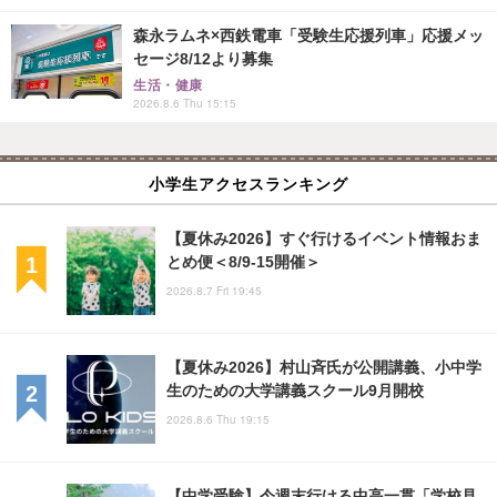
森永ラムネ×西鉄電車「受験生応援列車」応援メッ
セージ8/12より募集
生活・健康
2026.8.6 Thu 15:15
小学生アクセスランキング
【夏休み2026】すぐ行けるイベント情報おま
とめ便＜8/9-15開催＞
2026.8.7 Fri 19:45
【夏休み2026】村山斉氏が公開講義、小中学
生のための大学講義スクール9月開校
2026.8.6 Thu 19:15
【中学受験】今週末行ける中高一貫「学校見