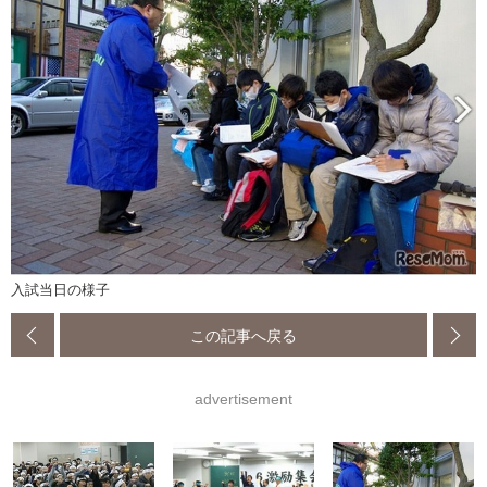
入試当日の様子
この記事へ戻る
advertisement