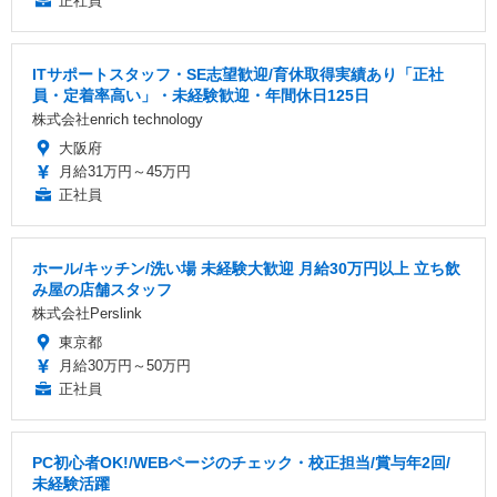
正社員
ITサポートスタッフ・SE志望歓迎/育休取得実績あり「正社
員・定着率高い」・未経験歓迎・年間休日125日
株式会社enrich technology
大阪府
月給31万円～45万円
正社員
ホール/キッチン/洗い場 未経験大歓迎 月給30万円以上 立ち飲
み屋の店舗スタッフ
株式会社Perslink
東京都
月給30万円～50万円
正社員
PC初心者OK!/WEBページのチェック・校正担当/賞与年2回/
未経験活躍