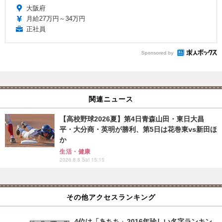
大阪府
月給27万円～34万円
正社員
Sponsored by
関連ニュース
【高校野球2026夏】第4日青森山田・東日大昌
平・大分商・英明が勝利、第5日は花巻東vs新田ほ
か
生活・健康
2026.8.8 Sat 15:15
その他アクセスランキング
4位は「あちち」2016年珍しい名字ランキン