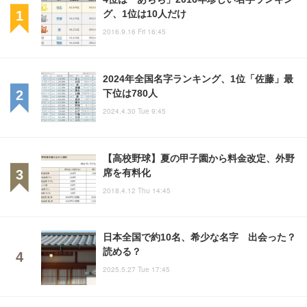
グ、1位は10人だけ
2016.9.16 Fri 16:45
2024年全国名字ランキング、1位「佐藤」最
下位は780人
2024.4.30 Tue 9:45
【高校野球】夏の甲子園から料金改定、外野
席を有料化
2018.4.12 Thu 14:45
日本全国で約10名、希少な名字 出会った？
読める？
2025.5.27 Tue 17:45