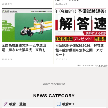
2026.8.6
2026.7.16
全国高校麻雀32チーム本選出
司法試験予備試験2026、解答速
場…麻布や大阪星光、東海も
報＆総評動画を無料公開…アガ
ルート
2026.8.5
2026.7.21
Recommended by
advertisement
NEWS CATEGORY
教育・受験
教育ICT