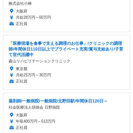
株式会社小林
大阪府
月給28万円～60万円
正社員
「医療現場を食事で支える調理のお仕事」/クリニックの調理
師/年間休日110日以上でプライベート充実/賞与支給あり/子育
て世代活躍中
森山リハビリテーションクリニック
東京都
月給25万円～30万円
正社員
薬剤師/一般病院/一般病院/北野田駅/年間休日120日～
社会医療法人頌徳会 日野病院
大阪府
年収400万円～513万円
正社員