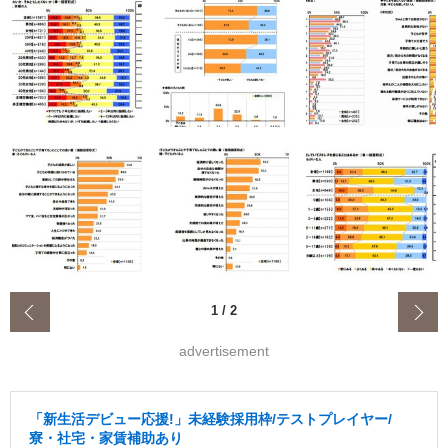
‹
1
/
2
advertisement
「新生活デビュー応援!」未経験採用枠/テストプレイヤー/
寮・社宅・家賃補助あり