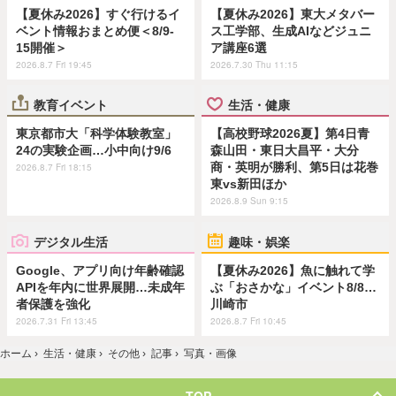
【夏休み2026】すぐ行けるイ
【夏休み2026】東大メタバー
ベント情報おまとめ便＜8/9-
ス工学部、生成AIなどジュニ
15開催＞
ア講座6選
2026.8.7 Fri 19:45
2026.7.30 Thu 11:15
教育イベント
生活・健康
東京都市大「科学体験教室」
【高校野球2026夏】第4日青
24の実験企画…小中向け9/6
森山田・東日大昌平・大分
商・英明が勝利、第5日は花巻
2026.8.7 Fri 18:15
東vs新田ほか
2026.8.9 Sun 9:15
デジタル生活
趣味・娯楽
Google、アプリ向け年齢確認
【夏休み2026】魚に触れて学
APIを年内に世界展開…未成年
ぶ「おさかな」イベント8/8…
者保護を強化
川崎市
2026.7.31 Fri 13:45
2026.8.7 Fri 10:45
ホーム
›
生活・健康
›
その他
›
記事
›
写真・画像