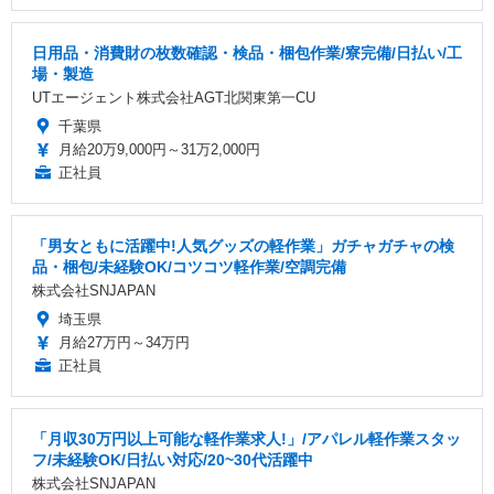
日用品・消費財の枚数確認・検品・梱包作業/寮完備/日払い/工
場・製造
UTエージェント株式会社AGT北関東第一CU
千葉県
月給20万9,000円～31万2,000円
正社員
「男女ともに活躍中!人気グッズの軽作業」ガチャガチャの検
品・梱包/未経験OK/コツコツ軽作業/空調完備
株式会社SNJAPAN
埼玉県
月給27万円～34万円
正社員
「月収30万円以上可能な軽作業求人!」/アパレル軽作業スタッ
フ/未経験OK/日払い対応/20~30代活躍中
株式会社SNJAPAN