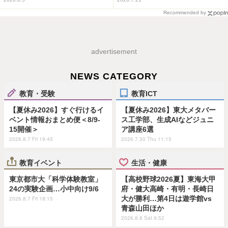
Recommended by
advertisement
NEWS CATEGORY
教育・受験
教育ICT
【夏休み2026】すぐ行けるイ
【夏休み2026】東大メタバー
ベント情報おまとめ便＜8/9-
ス工学部、生成AIなどジュニ
15開催＞
ア講座6選
2026.8.7 Fri 19:45
2026.7.30 Thu 11:15
教育イベント
生活・健康
東京都市大「科学体験教室」
【高校野球2026夏】東海大甲
24の実験企画…小中向け9/6
府・健大高崎・有明・長崎日
大が勝利…第4日は遊学館vs
2026.8.7 Fri 18:15
青森山田ほか
2026.8.8 Sat 9:52