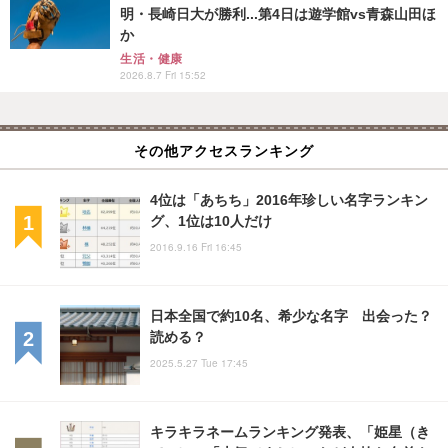
明・長崎日大が勝利...第4日は遊学館vs青森山田ほ
か
生活・健康
2026.8.7 Fri 15:52
その他アクセスランキング
4位は「あちち」2016年珍しい名字ランキン
グ、1位は10人だけ
2016.9.16 Fri 16:45
日本全国で約10名、希少な名字 出会った？
読める？
2025.5.27 Tue 17:45
キラキラネームランキング発表、「姫星（き