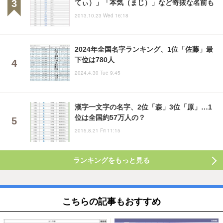
てぃ）」「本気（まじ）」など奇抜な名前も
2013.10.23 Wed 16:18
2024年全国名字ランキング、1位「佐藤」最
下位は780人
2024.4.30 Tue 9:45
漢字一文字の名字、2位「森」3位「原」…1
位は全国約57万人の？
2015.8.21 Fri 11:15
ランキングをもっと見る
こちらの記事もおすすめ