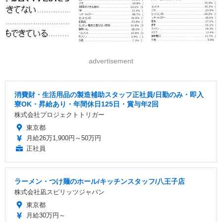
advertisement
消費財・生活用品の製造補助スタッフ正社員/日勤のみ・即入
寮OK・昇給あり・年間休日125日・賞与年2回
株式会社プロジェクトトリガー
東京都
月給26万1,900円～50万円
正社員
ラーメン・つけ麺のホール/キッチンスタッフ/八王子店
株式会社凪スピリッツジャパン
東京都
月給30万円～