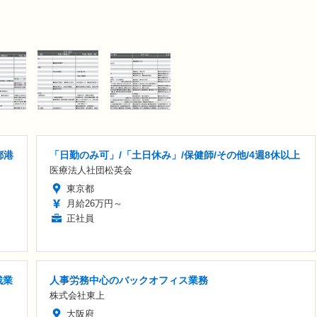
都港
「日勤のみ可」/「土日休み」/保健師/その他/4週8休以上
医療法人社団松英会
東京都
月給26万円～
正社員
残業
人事労務中心のバックオフィス業務
株式会社東上
大阪府