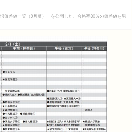
予想偏差値一覧（9月版）」を公開した。合格率80％の偏差値を男