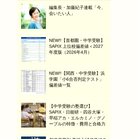
編集長・加藤紀子連載「今、
会いたい人」
NEW!!【首都圏・中学受験】
SAPIX 上位校偏差値＜2027
年度版（2026年4月）
NEW!!【関西・中学受験】浜
学園「小6合否判定テスト」
偏差値一覧
【中学受験の塾選び】
SAPIX・日能研・四谷大塚・
早稲アカ・エルカミノ・グノ
ーブルの特徴・費用と合格力