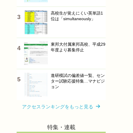
高校生が覚えにくい英単語1
位は「simultaneously」
東邦大付属東邦高校、平成29
年度より募集停止
進研模試の偏差値一覧、セン
ター試験応援特集…マナビジ
ョン
アクセスランキングをもっと見る
特集・連載