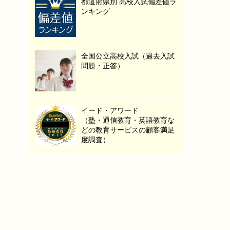
都道府県別 高校入試偏差値ラ
ンキング
全国公立高校入試（過去入試
問題・正答）
イード・アワード
（塾・通信教育・英語教育な
どの教育サービスの顧客満足
度調査）