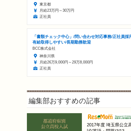
東京都
月給23万円～30万円
正社員
「書類チェック中心」/問い合わせ対応事務/正社員採用
有給取得しやすい/長期勤務歓迎
BCC株式会社
神奈川県
月給26万9,000円～29万8,000円
正社員
編集部おすすめの記事
2017年度 埼玉県公立
試(英語・問題)3/13