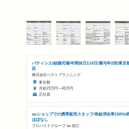
パティシエ/結婚式場/年間休日110日/賞与年2回/東京
区
株式会社ベストプランニング
東京都
月給23万円～45万円
正社員
auショップでの携帯販売スタッフ/有給消化率100%/
ほぼなし
プロバイドグループ au 狛江