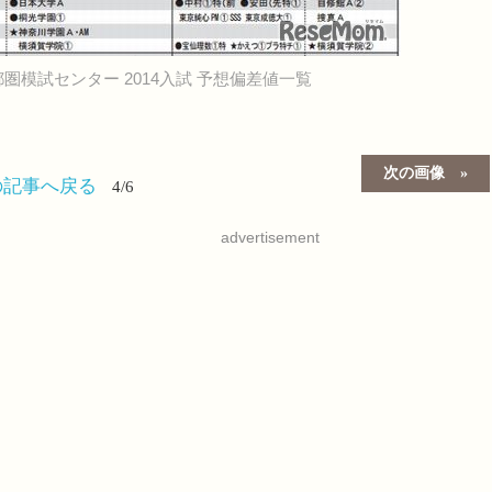
圏模試センター 2014入試 予想偏差値一覧
次の画像
の記事へ戻る
4/6
advertisement