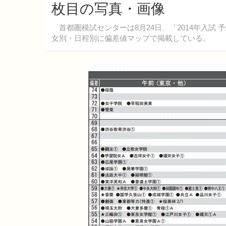
枚目の写真・画像
首都圏模試センターは8月24日、「2014年入試 
女別・日程別に偏差値マップで掲載している。