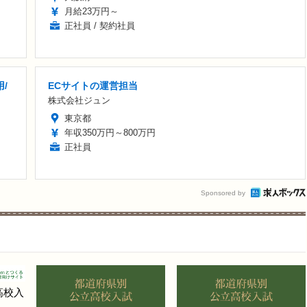
月給23万円～
正社員 / 契約社員
/
ECサイトの運営担当
株式会社ジュン
東京都
年収350万円～800万円
正社員
Sponsored by
高校入