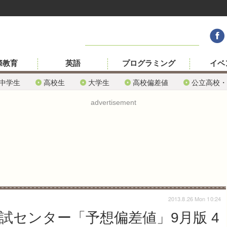
際教育
英語
プログラミング
イベ
中学生
高校生
大学生
高校偏差値
公立高校・
advertisement
2013.8.26 Mon 10:24
模試センター「予想偏差値」9月版 4