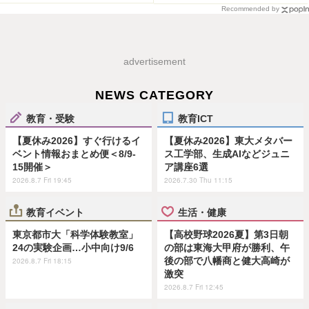
Recommended by
advertisement
NEWS CATEGORY
教育・受験
教育ICT
【夏休み2026】すぐ行けるイ
【夏休み2026】東大メタバー
ベント情報おまとめ便＜8/9-
ス工学部、生成AIなどジュニ
15開催＞
ア講座6選
2026.8.7 Fri 19:45
2026.7.30 Thu 11:15
教育イベント
生活・健康
東京都市大「科学体験教室」
【高校野球2026夏】第3日朝
24の実験企画…小中向け9/6
の部は東海大甲府が勝利、午
後の部で八幡商と健大高崎が
2026.8.7 Fri 18:15
激突
2026.8.7 Fri 12:45