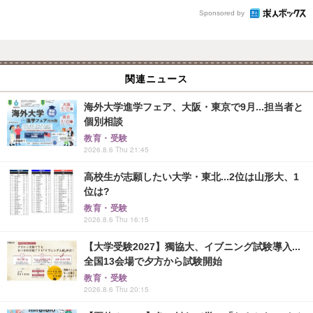
Sponsored by
関連ニュース
海外大学進学フェア、大阪・東京で9月...担当者と
個別相談
教育・受験
2026.8.6 Thu 21:45
高校生が志願したい大学・東北...2位は山形大、1
位は?
教育・受験
2026.8.6 Thu 16:15
【大学受験2027】獨協大、イブニング試験導入...
全国13会場で夕方から試験開始
教育・受験
2026.8.6 Thu 20:15