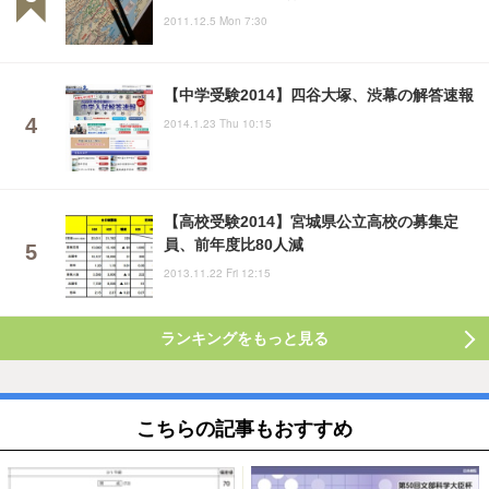
2011.12.5 Mon 7:30
【中学受験2014】四谷大塚、渋幕の解答速報
2014.1.23 Thu 10:15
【高校受験2014】宮城県公立高校の募集定
員、前年度比80人減
2013.11.22 Fri 12:15
ランキングをもっと見る
こちらの記事もおすすめ