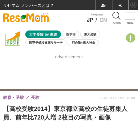
リセマム メンバーズ
Language
JP
/
CN
menu
search
大学受験 by 東進
医学部
東大受験
医専予備校徹底リサーチ
河合塾×東大特集
親子で考える大学選び
高校受験
中学受験
小学校受験
advertisement
共通テスト
夏休み
8月開催学校説明会・相談会
8月開催イベント・WS
全国公立高校 過去問
人気記事
自由研究教材（小学生向け）
自由研究教材（中学生向け）
ランキング
教育・受験
受験
2013.10.11（金） 10:50
【高校受験2014】東京都立高校の生徒募集人
員、前年比720人増 2枚目の写真・画像