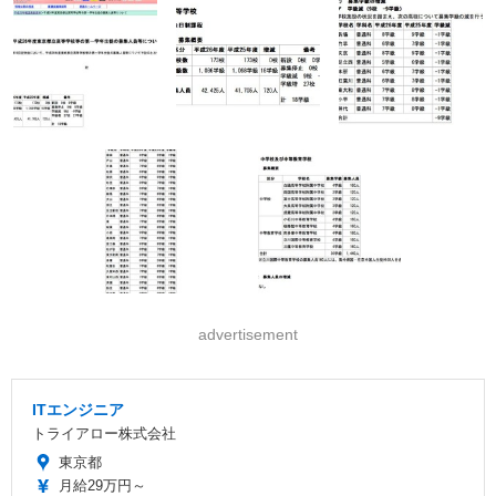
advertisement
ITエンジニア
トライアロー株式会社
東京都
月給29万円～