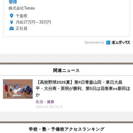
習得
株式会社Tetote
千葉県
月給27万円～33万円
正社員
Sponsored by
関連ニュース
【高校野球2026夏】第4日青森山田・東日大昌
平・大分商・英明が勝利、第5日は花巻東vs新田ほ
か
生活・健康
2026.8.8 Sat 15:15
学校・塾・予備校アクセスランキング