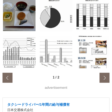
‹
1
/
2
advertisement
タクシードライバー/1年間の給与補償有
日本交通株式会社