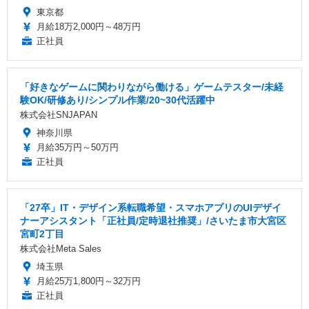
東京都
月給18万2,000円～48万円
正社員
「好きなゲームに関わりながら働ける」ゲームテスター/未経
験OK/研修あり/シンプル作業/20~30代活躍中
株式会社SNJAPAN
神奈川県
月給35万円～50万円
正社員
「27卒」IT・デザイン系転職希望・スマホアプリのUIデザイ
ナーアシスタント「正社員/定時退社推奨」/さいたま市大宮区
宮町2丁目
株式会社Meta Sales
埼玉県
月給25万1,800円～32万円
正社員