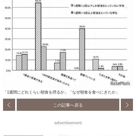
「1週間にどれくらい朝食を摂るか」「なぜ朝食を食べにきたか」
この記事へ戻る
advertisement