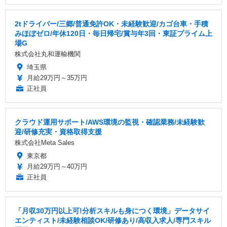
2tドライバー/三郷/普通免許OK・未経験歓迎/カゴ台車・手積
みほぼゼロ/年休120日・毎日帰宅/賞与年3回・東証プライム上
場G
株式会社丸和運輸機関
埼玉県
月給29万円～35万円
正社員
クラウド運用サポート/AWS環境の監視・確認業務/未経験歓
迎/研修充実・資格取得支援
株式会社Meta Sales
東京都
月給29万円～40万円
正社員
「月収30万円以上可!分析スキルも身につく環境」データサイ
エンティスト/未経験相談OK/研修あり/高収入求人/専門スキル