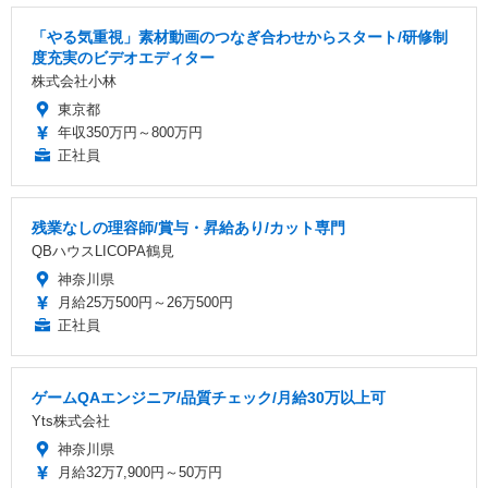
「やる気重視」素材動画のつなぎ合わせからスタート/研修制
度充実のビデオエディター
株式会社小林
東京都
年収350万円～800万円
正社員
残業なしの理容師/賞与・昇給あり/カット専門
QBハウスLICOPA鶴見
神奈川県
月給25万500円～26万500円
正社員
ゲームQAエンジニア/品質チェック/月給30万以上可
Yts株式会社
神奈川県
月給32万7,900円～50万円