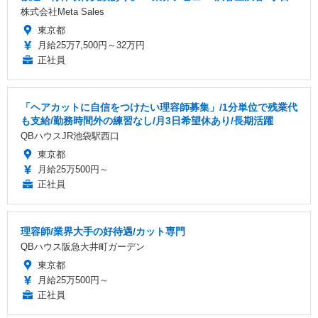
株式会社Meta Sales
東京都
月給25万7,500円～32万円
正社員
「ヘアカットに自信をつけたい理容師募集」/1分単位で残業代
も支給/勤務時間外の練習なし/月3日希望休あり/長期活躍
QBハウスJR池袋駅西口
東京都
月給25万500円～
正社員
理容師/業界大手の好待遇/カット専門
QBハウス阪急大井町ガーデン
東京都
月給25万500円～
正社員