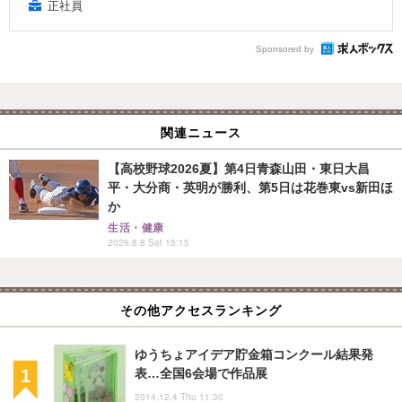
正社員
Sponsored by
関連ニュース
【高校野球2026夏】第4日青森山田・東日大昌
平・大分商・英明が勝利、第5日は花巻東vs新田ほ
か
生活・健康
2026.8.8 Sat 15:15
その他アクセスランキング
ゆうちょアイデア貯金箱コンクール結果発
表…全国6会場で作品展
2014.12.4 Thu 11:30