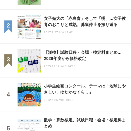
女子短大の「赤白青」そして「明」…女子教
育のおこりと成熟、募集停止を振り返る
2017.7.27 Thu 19:42
【漢検】試験日程・会場・検定料まとめ…
2026年度から価格改定
2025.11.19 Wed 14:15
小学生絵画コンクール、テーマは「地球にや
さしい、ゆたかなくらし」
2012.6.25 Mon 10:23
数学・算数検定、試験日程・会場・検定料ま
とめ