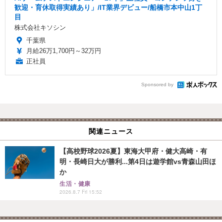
歓迎・育休取得実績あり」/IT業界デビュー/船橋市本中山1丁
目
株式会社キソシン
千葉県
月給26万1,700円～32万円
正社員
Sponsored by
関連ニュース
【高校野球2026夏】東海大甲府・健大高崎・有
明・長崎日大が勝利...第4日は遊学館vs青森山田ほ
か
生活・健康
2026.8.7 Fri 15:52