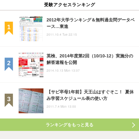
受験アクセスランキング
2012年大学ランキング＆無料過去問データベ
ース…東進
2011.10.4 Tue 22:15
英検、2014年度第2回（10/10-12）実施分の
解答速報を公開
2014.10.13 Mon 13:07
【サピ卒母1年前】天王山はすぐそこ！ 夏休
み学習スケジュール表の使い方
2011.7.4 Mon 13:00
ランキングをもっと見る