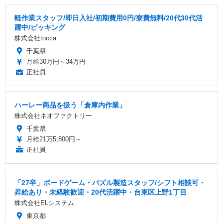
軽作業スタッフ/即日入社/初期費用0円/寮費無料/20代30代活
躍中/ピッキング
株式会社tocca
千葉県
月給30万円～34万円
正社員
ハーレー商品を扱う「倉庫内作業」
株式会社ネオファクトリー
千葉県
月給21万5,800円～
正社員
「27卒」ボードゲーム・パズル製造スタッフ/シフト相談可・
昇給あり・未経験歓迎・20代活躍中・台東区上野1丁目
株式会社ELシステム
東京都