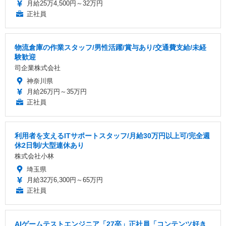
月給25万4,500円～32万円
正社員
物流倉庫の作業スタッフ/男性活躍/賞与あり/交通費支給/未経
験歓迎
司企業株式会社
神奈川県
月給26万円～35万円
正社員
利用者を支えるITサポートスタッフ/月給30万円以上可/完全週
休2日制/大型連休あり
株式会社小林
埼玉県
月給32万6,300円～65万円
正社員
AIゲームテストエンジニア「27卒」正社員「コンテンツ好き