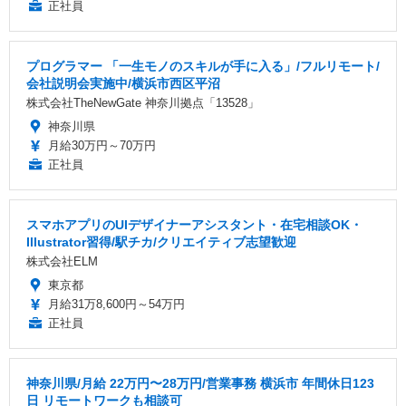
正社員
プログラマー 「一生モノのスキルが手に入る」/フルリモート/
会社説明会実施中/横浜市西区平沼
株式会社TheNewGate 神奈川拠点「13528」
神奈川県
月給30万円～70万円
正社員
スマホアプリのUIデザイナーアシスタント・在宅相談OK・
Illustrator習得/駅チカ/クリエイティブ志望歓迎
株式会社ELM
東京都
月給31万8,600円～54万円
正社員
神奈川県/月給 22万円〜28万円/営業事務 横浜市 年間休日123
日 リモートワークも相談可