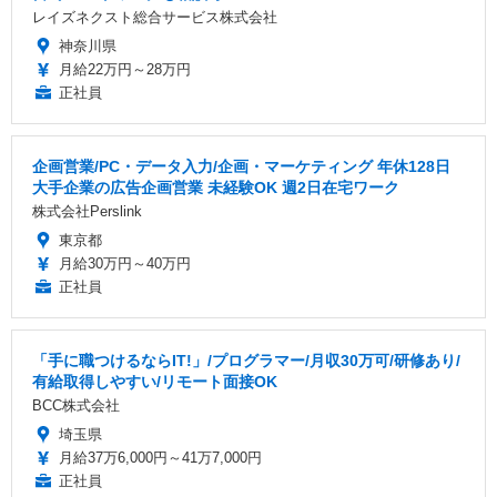
レイズネクスト総合サービス株式会社
神奈川県
月給22万円～28万円
正社員
企画営業/PC・データ入力/企画・マーケティング 年休128日
大手企業の広告企画営業 未経験OK 週2日在宅ワーク
株式会社Perslink
東京都
月給30万円～40万円
正社員
「手に職つけるならIT!」/プログラマー/月収30万可/研修あり/
有給取得しやすい/リモート面接OK
BCC株式会社
埼玉県
月給37万6,000円～41万7,000円
正社員