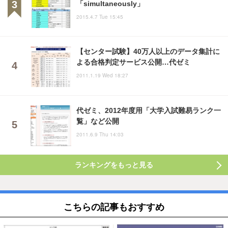
「simultaneously」
2015.4.7 Tue 15:45
【センター試験】40万人以上のデータ集計に
よる合格判定サービス公開…代ゼミ
2011.1.19 Wed 18:27
代ゼミ、2012年度用「大学入試難易ランク一
覧」など公開
2011.6.9 Thu 14:03
ランキングをもっと見る
こちらの記事もおすすめ