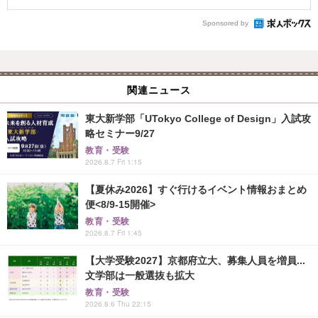
Sponsored by
関連ニュース
東大新学部「UTokyo College of Design」入試攻
略セミナー9/27
教育・受験
2026.8.7 Fri 1:15
【夏休み2026】すぐ行けるイベント情報おまとめ
便<8/9-15開催>
教育・受験
2026.8.7 Fri 1:45
【大学受験2027】京都府立大、募集人員を増員...
文学部は一般選抜も拡大
教育・受験
2026.8.6 Thu 22:15