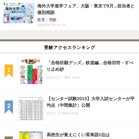
海外大学進学フェア、大阪・東京で9月...担当者と
個別相談
教育・受験
2026.8.6 Thu 21:45
受験アクセスランキング
「合格祈願グッズ」鉄道編…合格切符・すべ
り止め砂
2014.12.17 Wed 15:06
【センター試験2015】大学入試センターが平
均点（中間集計）公開
2015.1.21 Wed 15:34
高校生が覚えにくい英単語1位は