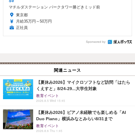
SV
マチルダステーション パークタワー勝どきミッド前
東京都
月給35万円～50万円
正社員
Sponsored by
関連ニュース
【夏休み2026】マイクロソフトなど訪問「はたら
くえすと」8/24-29...大学生対象
教育イベント
2026.8.5 Wed 15:45
【夏休み2026】ピアノ未経験でも楽しめる「AI
Duo Piano」横浜みなとみらい8/31まで
教育イベント
2026.8.6 Thu 1:45