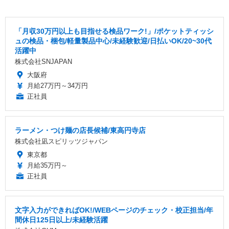
「月収30万円以上も目指せる検品ワーク!」/ポケットティッシ
ュの検品・梱包/軽量製品中心/未経験歓迎/日払いOK/20~30代
活躍中
株式会社SNJAPAN
大阪府
月給27万円～34万円
正社員
ラーメン・つけ麺の店長候補/東高円寺店
株式会社凪スピリッツジャパン
東京都
月給35万円～
正社員
文字入力ができればOK!/WEBページのチェック・校正担当/年
間休日125日以上/未経験活躍