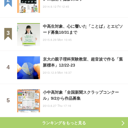
2014.9.12 Fri 12:45
中高生対象、心に響いた「ことば」とエピソ
ード募集10/31まで
2015.6.29 Mon 10:45
京大の親子理科実験教室、超音波で作る「葉
脈標本」12/22-23
2013.12.9 Mon 16:37
小中高対象「全国新聞スクラップコンクー
ル」9/2から作品募集
2013.6.27 Thu 17:16
ランキングをもっと見る