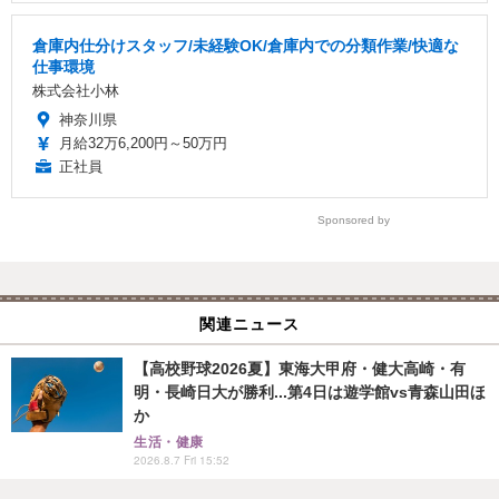
倉庫内仕分けスタッフ/未経験OK/倉庫内での分類作業/快適な
仕事環境
株式会社小林
神奈川県
月給32万6,200円～50万円
正社員
Sponsored by
関連ニュース
【高校野球2026夏】東海大甲府・健大高崎・有
明・長崎日大が勝利...第4日は遊学館vs青森山田ほ
か
生活・健康
2026.8.7 Fri 15:52