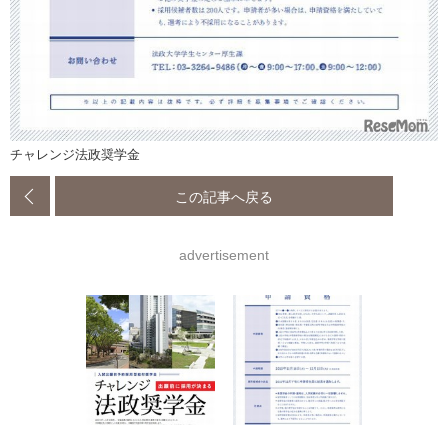
チャレンジ法政奨学金
この記事へ戻る
advertisement