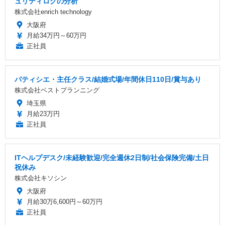
ュリティログの分析
株式会社enrich technology
大阪府
月給34万円～60万円
正社員
パティシエ・主任クラス/結婚式場/年間休日110日/賞与あり
株式会社ベストプランニング
埼玉県
月給23万円
正社員
ITヘルプデスク/未経験歓迎/完全週休2日制/社会保険完備/土日
祝休み
株式会社キソシン
大阪府
月給30万6,600円～60万円
正社員