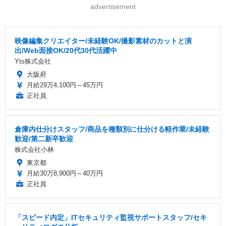
advertisement
映像編集クリエイター/未経験OK/撮影素材のカットと演
出/Web面接OK/20代30代活躍中
Yts株式会社
大阪府
月給29万4,100円～45万円
正社員
倉庫内仕分けスタッフ/商品を種類別に仕分ける軽作業/未経験
歓迎/第二新卒歓迎
株式会社小林
東京都
月給30万8,900円～40万円
正社員
「スピード内定」ITセキュリティ監視サポートスタッフ/セキ