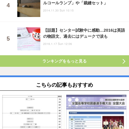
ルコールランプ」や「裁縫セット」
2014.11.30 Sun 10:15
【話題】センター試験中に感動…2016は英語
の物語文、過去にはデュークで涙も
2016.1.17 Sun 12:06
ランキングをもっと見る
こちらの記事もおすすめ