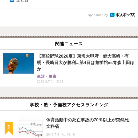
正社員
Sponsored by
関連ニュース
【高校野球2026夏】東海大甲府・健大高崎・有
明・長崎日大が勝利...第4日は遊学館vs青森山田ほ
か
生活・健康
2026.8.7 Fri 15:52
学校・塾・予備校アクセスランキング
体育活動中の死亡事故の70％以上が突然死…
文科省
2012.7.5 Thu 16:16