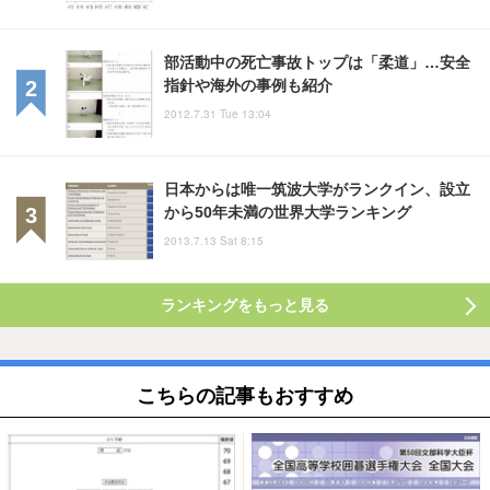
部活動中の死亡事故トップは「柔道」…安全
指針や海外の事例も紹介
2012.7.31 Tue 13:04
日本からは唯一筑波大学がランクイン、設立
から50年未満の世界大学ランキング
2013.7.13 Sat 8:15
ランキングをもっと見る
こちらの記事もおすすめ