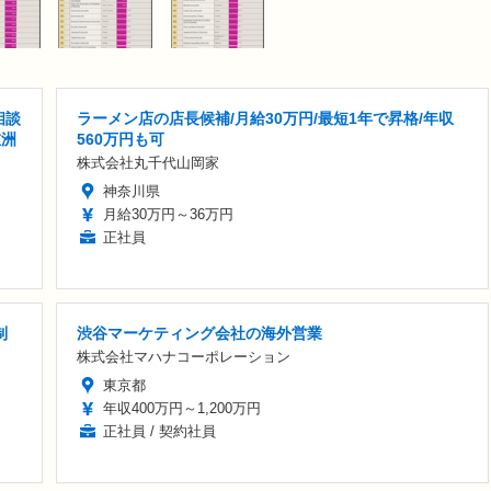
相談
ラーメン店の店長候補/月給30万円/最短1年で昇格/年収
重洲
560万円も可
株式会社丸千代山岡家
神奈川県
月給30万円～36万円
正社員
制
渋谷マーケティング会社の海外営業
株式会社マハナコーポレーション
東京都
年収400万円～1,200万円
正社員 / 契約社員