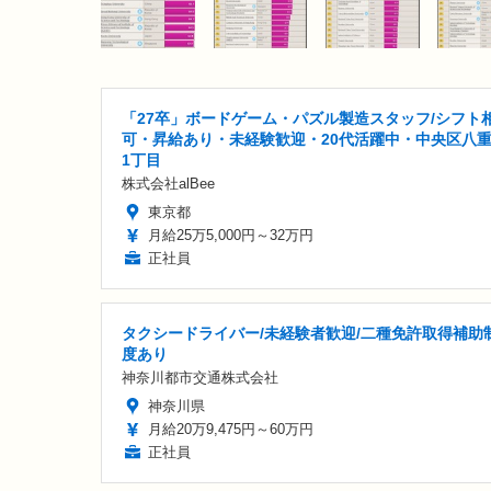
「27卒」ボードゲーム・パズル製造スタッフ/シフト
可・昇給あり・未経験歓迎・20代活躍中・中央区八
1丁目
株式会社alBee
東京都
月給25万5,000円～32万円
正社員
タクシードライバー/未経験者歓迎/二種免許取得補助
度あり
神奈川都市交通株式会社
神奈川県
月給20万9,475円～60万円
正社員