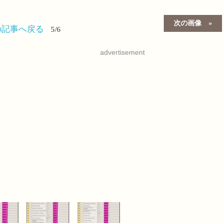
次の画像
の記事へ戻る
5/6
advertisement