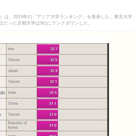
）は、2015年の「アジア大学ランキング」を発表した。東京大学
に7位だった京都大学は9位にランクダウンした。