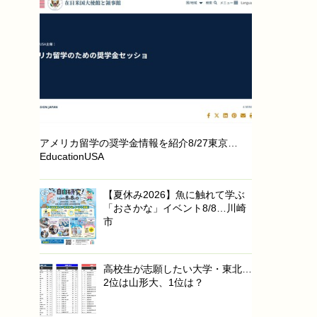
アメリカ留学の奨学金情報を紹介8/27東京…
EducationUSA
【夏休み2026】魚に触れて学ぶ
「おさかな」イベント8/8…川崎
市
高校生が志願したい大学・東北…
2位は山形大、1位は？