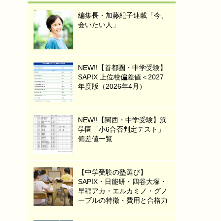
編集長・加藤紀子連載「今、
会いたい人」
NEW!!【首都圏・中学受験】
SAPIX 上位校偏差値＜2027
年度版（2026年4月）
NEW!!【関西・中学受験】浜
学園「小6合否判定テスト」
偏差値一覧
【中学受験の塾選び】
SAPIX・日能研・四谷大塚・
早稲アカ・エルカミノ・グノ
ーブルの特徴・費用と合格力