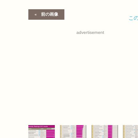
前の画像
こ
advertisement