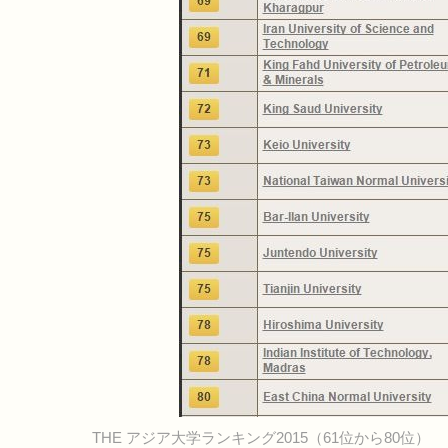
THE アジア大学ランキング2015（61位から80位）