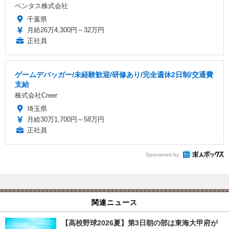
ベンタス株式会社
千葉県
月給26万4,300円～32万円
正社員
ゲームデバッガー/未経験歓迎/研修あり/完全週休2日制/交通費
支給
株式会社Creer
埼玉県
月給30万1,700円～58万円
正社員
Sponsored by
関連ニュース
【高校野球2026夏】第3日朝の部は東海大甲府が