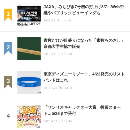
JAXA、みちびき7号機の打上げ8/7…Web中
継やパブリックビューイングも
2026.8.3 Mon 14:15
素数だけが目盛りになった「素数ものさし」
京都大学生協で販売
2013.3.26 Tue 15:16
東京ディズニーリゾート、4/22発売のリスト
バンドはこれ
2011.4.21 Thu 12:35
「サンリオキャラクター大賞」投票スター
ト…5/26まで受付
2023.4.11 Tue 17:45