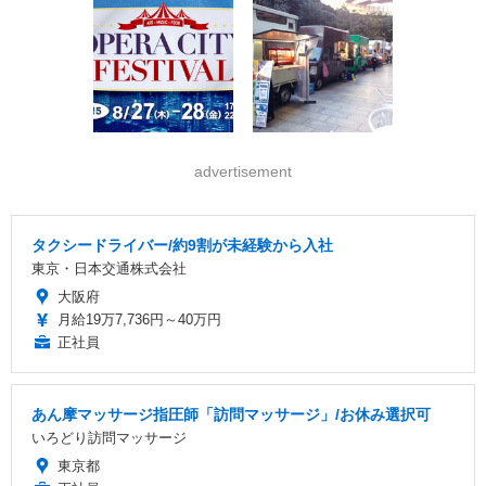
advertisement
タクシードライバー/約9割が未経験から入社
東京・日本交通株式会社
大阪府
月給19万7,736円～40万円
正社員
あん摩マッサージ指圧師「訪問マッサージ」/お休み選択可
いろどり訪問マッサージ
東京都