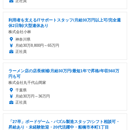
正社員
利用者を支えるITサポートスタッフ/月給30万円以上可/完全週
休2日制/大型連休あり
株式会社小林
神奈川県
月給30万8,800円～65万円
正社員
ラーメン店の店長候補/月給30万円/最短1年で昇格/年収560万
円も可
株式会社丸千代山岡家
千葉県
月給30万円～36万円
正社員
「27卒」ボードゲーム・パズル製造スタッフ/シフト相談可・
昇給あり・未経験歓迎・20代活躍中・船橋市本町1丁目