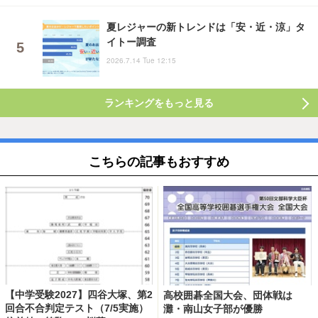
夏レジャーの新トレンドは「安・近・涼」タ
イトー調査
2026.7.14 Tue 12:15
ランキングをもっと見る
こちらの記事もおすすめ
【中学受験2027】四谷大塚、第2
高校囲碁全国大会、団体戦は
回合不合判定テスト（7/5実施）
灘・南山女子部が優勝