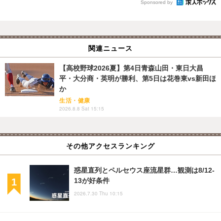
Sponsored by
関連ニュース
【高校野球2026夏】第4日青森山田・東日大昌
平・大分商・英明が勝利、第5日は花巻東vs新田ほ
か
生活・健康
2026.8.8 Sat 15:15
その他アクセスランキング
惑星直列とペルセウス座流星群…観測は8/12-
13が好条件
2026.7.30 Thu 10:15