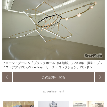
ビョーン・ダーレム「ブラックホール（M-領域）」2008年 撮影：ブレ
イズ・アディロン／Courtesy：サーチ・コレクション、ロンドン
この記事へ戻る
advertisement