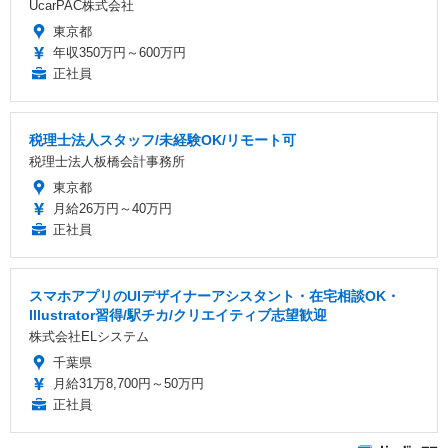
UcarPAC株式会社
東京都
年収350万円～600万円
正社員
税理士法人スタッフ/未経験OK/リモート可
税理士法人板橋会計事務所
東京都
月給26万円～40万円
正社員
スマホアプリのUIデザイナーアシスタント・在宅相談OK・
Illustrator習得/駅チカ/クリエイティブ志望歓迎
株式会社ELシステム
千葉県
月給31万8,700円～50万円
正社員