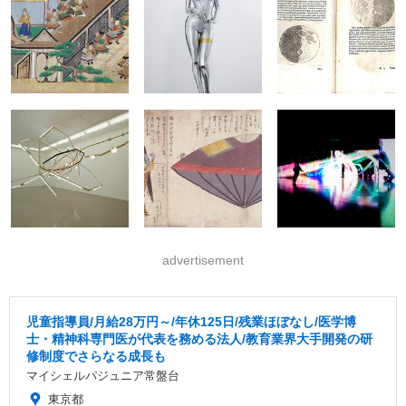
advertisement
児童指導員/月給28万円～/年休125日/残業ほぼなし/医学博
士・精神科専門医が代表を務める法人/教育業界大手開発の研
修制度でさらなる成長も
マイシェルパジュニア常盤台
東京都