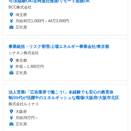
可/未経験OK/定時退社推奨/リモート面接OK
BCC株式会社
埼玉県
月給40万1,000円～44万3,000円
正社員
事業統括・リスク管理/上場エネルギー事業会社/東京都
シナネン株式会社
東京都
年収～1,300万円
正社員
法人営業/「広告業界で働こう!」未経験でも安心の教育体
制/20代が活躍中のエネルギッシュな職場/大阪府/大阪市北区
株式会社ルミナス
大阪府
月給29万円～
正社員