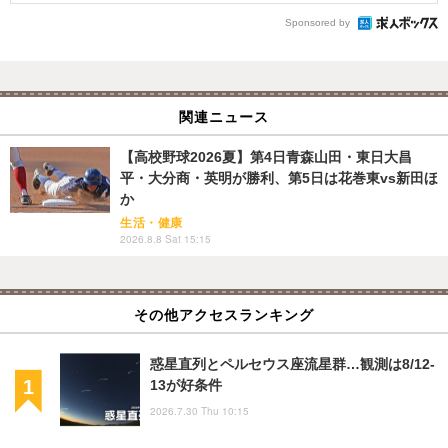
Sponsored by
関連ニュース
【高校野球2026夏】第4日青森山田・東日大昌
平・大分商・英明が勝利、第5日は花巻東vs新田ほ
か
生活・健康
2026.8.8 Sat 15:15
その他アクセスランキング
惑星直列とペルセウス座流星群…観測は8/12-
13が好条件
2026.7.30 Thu 10:15