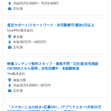
月給53万9,000円～76万9,000円
正社員
査定サポート/リモートワーク・在宅勤務可/週休2日以上
UcarPAC株式会社
東京都
年収350万円～600万円
正社員
映像コンテンツ制作スタッフ・資格不問「正社員/在宅相談
OK/SNSスキル習得」女性活躍中・未経験歓迎
Yts株式会社
神奈川県
月給32万4,000円～60万円
正社員
「スマホいじるの好き=応募OK!」/アプリテスター/月収30万