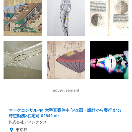
advertisement
マーケコンサルPM 大手直案件中心/企画・設計から実行まで/
時短勤務×在宅可 02842 cir
株式会社ディレクタス
東京都