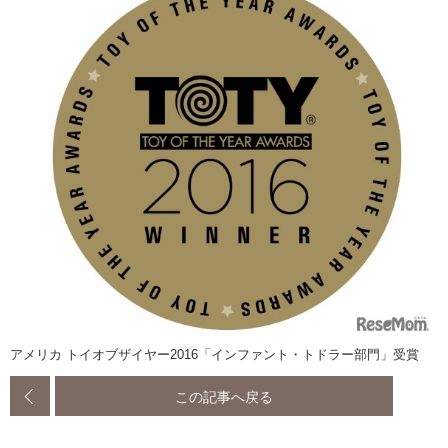
アメリカ トイオブザイヤー2016「インファント・トドラー部門」受賞
この記事へ戻る