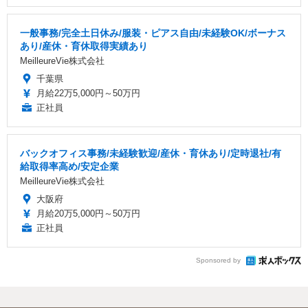
一般事務/完全土日休み/服装・ピアス自由/未経験OK/ボーナス
あり/産休・育休取得実績あり
MeilleureVie株式会社
千葉県
月給22万5,000円～50万円
正社員
バックオフィス事務/未経験歓迎/産休・育休あり/定時退社/有
給取得率高め/安定企業
MeilleureVie株式会社
大阪府
月給20万5,000円～50万円
正社員
Sponsored by