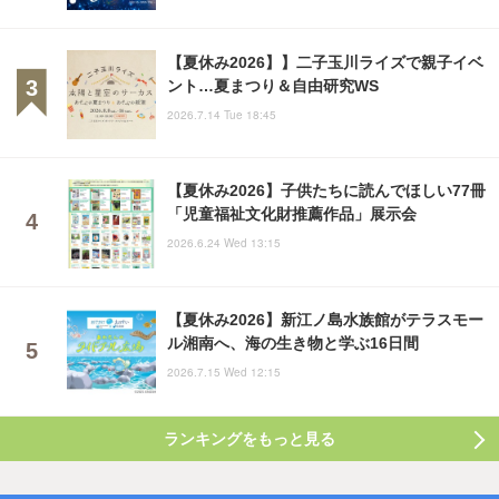
【夏休み2026】】二子玉川ライズで親子イベ
ント…夏まつり＆自由研究WS
2026.7.14 Tue 18:45
【夏休み2026】子供たちに読んでほしい77冊
「児童福祉文化財推薦作品」展示会
2026.6.24 Wed 13:15
【夏休み2026】新江ノ島水族館がテラスモー
ル湘南へ、海の生き物と学ぶ16日間
2026.7.15 Wed 12:15
ランキングをもっと見る